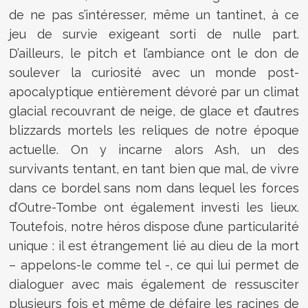
de ne pas s’intéresser, même un tantinet, à ce
jeu de survie exigeant sorti de nulle part.
D’ailleurs, le pitch et l’ambiance ont le don de
soulever la curiosité avec un monde post-
apocalyptique entièrement dévoré par un climat
glacial recouvrant de neige, de glace et d’autres
blizzards mortels les reliques de notre époque
actuelle. On y incarne alors Ash, un des
survivants tentant, en tant bien que mal, de vivre
dans ce bordel sans nom dans lequel les forces
d’Outre-Tombe ont également investi les lieux.
Toutefois, notre héros dispose d’une particularité
unique : il est étrangement lié au dieu de la mort
– appelons-le comme tel -, ce qui lui permet de
dialoguer avec mais également de ressusciter
plusieurs fois et même de défaire les racines de