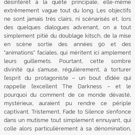
désintérêt à la quête principale, elle-même
extrêmement vague tout du long. Les objectifs
ne sont jamais très clairs, ni scénarisés et, lors
des quelques dialogues advenant, on a tout
simplement pitié du doublage kitsch, de la mise
en scène sortie des années 90 et des
"animations" faciales, qui méritent ici amplement
leurs guillemets. Pourtant, cette sombre
divinité qui s’amuse, régulièrement, à torturer
l’esprit du protagoniste – un bout d’idée qui
rappelle l’excellent The Darkness – et le
pourquoi du comment de ce monde dévasté,
mystérieux, auraient pu rendre ce périple
captivant. Tristement, Fade to Silence s’enfonce
dans un mutisme tout simplement ennuyant, qui
colle alors particulièrement à sa dénomination,