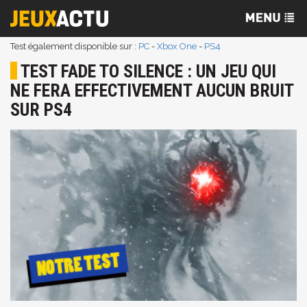
Test également disponible sur :
PC
-
Xbox One
-
PS4
TEST FADE TO SILENCE : UN JEU QUI
NE FERA EFFECTIVEMENT AUCUN BRUIT
SUR PS4