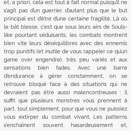
et, a priori, cela est tout à fait normal puisqu’il ne
s’agit pas d’un guerrier, d’autant plus que le but
principal est d’être d’une certaine fragilité. Là où
le bât blesse, c'est que sous leurs airs de Souls-
like pourtant séduisants, les combats montrent
bien vite leurs déséquilibres avec des ennemis
trop punitifs (et inutile de vous rappeler ce qu’un
game over engendre), très peu variés et aux
sensations bien fades. Avec une barre
d’endurance à gérer constamment, on se
retrouve bloqué face à des situations qui ne
devraient pas être aussi malencontreuses : il
suffit que plusieurs monstres vous prennent à
part, tout simplement, pour que vous ne puissiez
vous extirper du combat vivant. Les patterns
s’enchaînent souvent hasardeusement et,