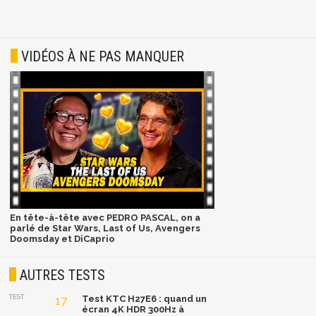
VIDÉOS À NE PAS MANQUER
En tête-à-tête avec PEDRO PASCAL, on a
parlé de Star Wars, Last of Us, Avengers
Doomsday et DiCaprio
AUTRES TESTS
TEST
17
Test KTC H27E6 : quand un
écran 4K HDR 300Hz à