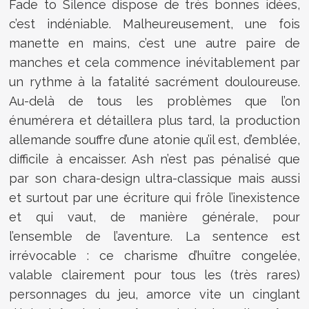
Fade to Silence dispose de très bonnes idées,
c’est indéniable. Malheureusement, une fois
manette en mains, c’est une autre paire de
manches et cela commence inévitablement par
un rythme à la fatalité sacrément douloureuse.
Au-delà de tous les problèmes que l’on
énumérera et détaillera plus tard, la production
allemande souffre d’une atonie qu’il est, d’emblée,
difficile à encaisser. Ash n’est pas pénalisé que
par son chara-design ultra-classique mais aussi
et surtout par une écriture qui frôle l’inexistence
et qui vaut, de manière générale, pour
l’ensemble de l’aventure. La sentence est
irrévocable : ce charisme d’huître congelée,
valable clairement pour tous les (très rares)
personnages du jeu, amorce vite un cinglant