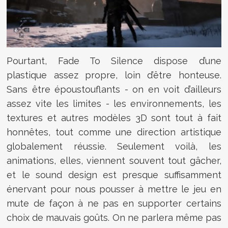
Pourtant, Fade To Silence dispose d’une
plastique assez propre, loin d’être honteuse.
Sans être époustouflants - on en voit d’ailleurs
assez vite les limites - les environnements, les
textures et autres modèles 3D sont tout à fait
honnêtes, tout comme une direction artistique
globalement réussie. Seulement voilà, les
animations, elles, viennent souvent tout gâcher,
et le sound design est presque suffisamment
énervant pour nous pousser à mettre le jeu en
mute de façon à ne pas en supporter certains
choix de mauvais goûts. On ne parlera même pas