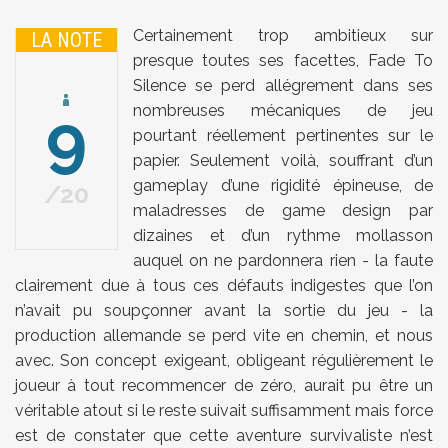
Certainement trop ambitieux sur
LA NOTE
presque toutes ses facettes, Fade To
Silence se perd allégrement dans ses
9
nombreuses mécaniques de jeu
pourtant réellement pertinentes sur le
papier. Seulement voilà, souffrant d’un
gameplay d’une rigidité épineuse, de
20
maladresses de game design par
dizaines et d’un rythme mollasson
auquel on ne pardonnera rien - la faute
clairement due à tous ces défauts indigestes que l’on
n’avait pu soupçonner avant la sortie du jeu - la
production allemande se perd vite en chemin, et nous
avec. Son concept exigeant, obligeant régulièrement le
joueur à tout recommencer de zéro, aurait pu être un
véritable atout si le reste suivait suffisamment mais force
est de constater que cette aventure survivaliste n’est