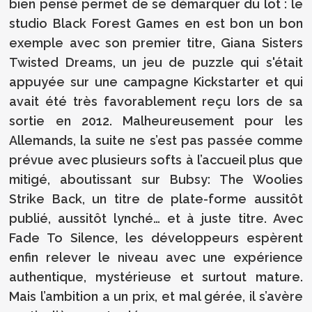
bien pensé permet de se démarquer du lot : le
studio Black Forest Games en est bon un bon
exemple avec son premier titre, Giana Sisters
Twisted Dreams, un jeu de puzzle qui s'était
appuyée sur une campagne Kickstarter et qui
avait été très favorablement reçu lors de sa
sortie en 2012. Malheureusement pour les
Allemands, la suite ne s’est pas passée comme
prévue avec plusieurs softs à l’accueil plus que
mitigé, aboutissant sur Bubsy: The Woolies
Strike Back, un titre de plate-forme aussitôt
publié, aussitôt lynché… et à juste titre. Avec
Fade To Silence, les développeurs espèrent
enfin relever le niveau avec une expérience
authentique, mystérieuse et surtout mature.
Mais l’ambition a un prix, et mal gérée, il s’avère