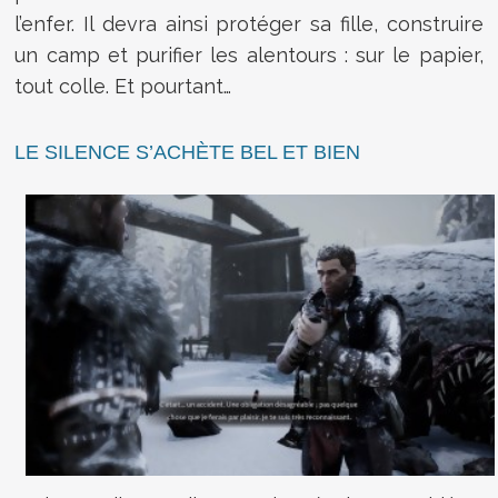
l’enfer. Il devra ainsi protéger sa fille, construire
un camp et purifier les alentours : sur le papier,
tout colle. Et pourtant…
LE SILENCE S’ACHÈTE BEL ET BIEN