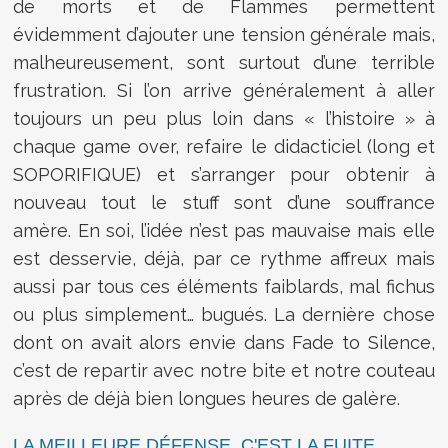
de morts et de Flammes permettent
évidemment d’ajouter une tension générale mais,
malheureusement, sont surtout d’une terrible
frustration. Si l’on arrive généralement à aller
toujours un peu plus loin dans « l’histoire » à
chaque game over, refaire le didacticiel (long et
SOPORIFIQUE) et s’arranger pour obtenir à
nouveau tout le stuff sont d’une souffrance
amère. En soi, l’idée n’est pas mauvaise mais elle
est desservie, déjà, par ce rythme affreux mais
aussi par tous ces éléments faiblards, mal fichus
ou plus simplement… bugués. La dernière chose
dont on avait alors envie dans Fade to Silence,
c’est de repartir avec notre bite et notre couteau
après de déjà bien longues heures de galère.
LA MEILLEURE DÉFENSE, C'EST LA FUITE