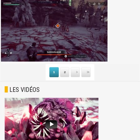
1
2
Suivante
Dernière
LES VIDÉOS