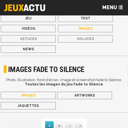
JEU
TEST
VIDÉOS
IMAGES
ASTUCES
SOLUCES
NEWS
IMAGES FADE TO SILENCE
Photo, Illustration, fond d'écran, image et screenshot Fade to Silence.
Toutes les images du jeu Fade to Silence
IMAGES
ARTWORKS
JAQUETTES
1
2
Suivante
Dernière