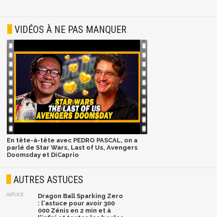
VIDÉOS À NE PAS MANQUER
En tête-à-tête avec PEDRO PASCAL, on a
parlé de Star Wars, Last of Us, Avengers
Doomsday et DiCaprio
AUTRES ASTUCES
ASTUCE
Dragon Ball Sparking Zero
: l'astuce pour avoir 300
000 Zénis en 2 min et à