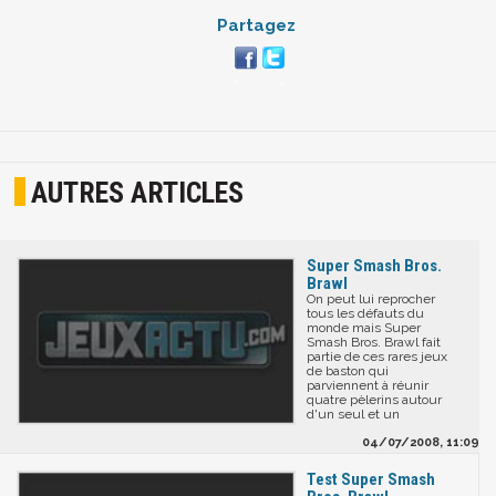
Partagez
AUTRES ARTICLES
Super Smash Bros.
Brawl
On peut lui reprocher
tous les défauts du
monde mais Super
Smash Bros. Brawl fait
partie de ces rares jeux
de baston qui
parviennent à réunir
quatre pèlerins autour
d'un seul et un
04/07/2008, 11:09
Test Super Smash