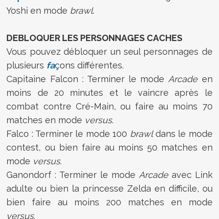
Yoshi en mode
brawl
.
DEBLOQUER LES PERSONNAGES CACHES
Vous pouvez débloquer un seul personnages de
plusieurs
fa
çons différentes.
Capitaine Falcon : Terminer le mode
Arcade
en
moins de 20 minutes et le vaincre après le
combat contre Cré-Main, ou faire au moins 70
matches en mode
versus
.
Falco : Terminer le mode 100
brawl
dans le mode
contest, ou bien faire au moins 50 matches en
mode
versus
.
Ganondorf : Terminer le mode
Arcade
avec Link
adulte ou bien la princesse Zelda en difficile, ou
bien faire au moins 200 matches en mode
versus
.