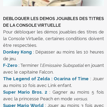
DEBLOQUER LES DEMOS JOUABLES DES TITRES
DE LA CONSOLE VIRTUELLE
Pour débloquer les démos jouables des titres de
la Console Virtuelle, certaines conditions doivent
être respectées.
Donkey Kong
: Dépasser au moins les 10 heures
de jeu.
F-Zero
: Terminer l'
Emissaire Subspatial
en jouant
avec le capitaine Falcon.
The Legend of Zelda : Ocarina of Time
: Jouer
au moins 10 fois avec Link enfant.
Super Mario Bros. 2
: Gagner au moins 5 fois
avec la princesse Peach en mode
versus
.
Super Mario World
: Jouer au moins 3 fois avec