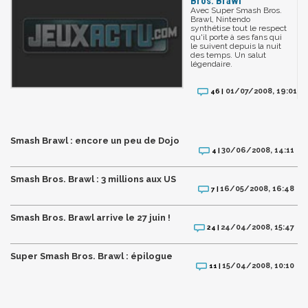
Bros. Brawl
Avec Super Smash Bros.
Brawl, Nintendo
synthétise tout le respect
qu'il porte à ses fans qui
le suivent depuis la nuit
des temps. Un salut
légendaire.
01/07/2008, 19:01
46 |
Smash Brawl : encore un peu de Dojo
30/06/2008, 14:11
4 |
Smash Bros. Brawl : 3 millions aux US
16/05/2008, 16:48
7 |
Smash Bros. Brawl arrive le 27 juin !
24/04/2008, 15:47
24 |
Super Smash Bros. Brawl : épilogue
15/04/2008, 10:10
11 |