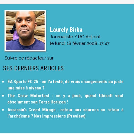
Laurely Birba
Journaliste / RC Adjoint
le
lundi 18 février 2008, 17:47
Suivre ce rédacteur sur
SES DERNIERS ARTICLES
EA Sports FC 25 : on l'a testé, de vrais changements ou juste
une mise à niveau ?
The Crew Motorfest : on y a joué, quand Ubisoft veut
absolument son Forza Horizon !
Assassin’s Creed Mirage : retour aux sources ou retour à
l'archaïsme ? Nos impressions (Preview)