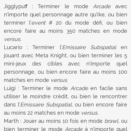
Jigglypuff : Terminer le mode
Arcade
avec
n'importe quel personnage autre qu'Ike, ou bien
terminer l'
event
# 20 du mode défi, ou bien
encore faire au moins 350 matches en mode
versus
.
Lucario : Terminer l'
Emissaire Subspatial
en
jouant avec Meta Knight, ou bien terminer les 5
mini-jeux des cibles avec n'importe quel
personnage, ou bien encore faire au moins 100
matches en mode
versus
.
Luigi : Terminer le mode
Arcade
en facile sans
utiliser le moindre crédit, ou bien le rencontrer
dans l'
Emissaire Subspatial
, ou bien encore faire
au moins 22 matches en mode
versus
.
Marth : Jouer au moins 10 fois en mode
brawl
, ou
bien terminer le mode
Arcade
à n'importe quel