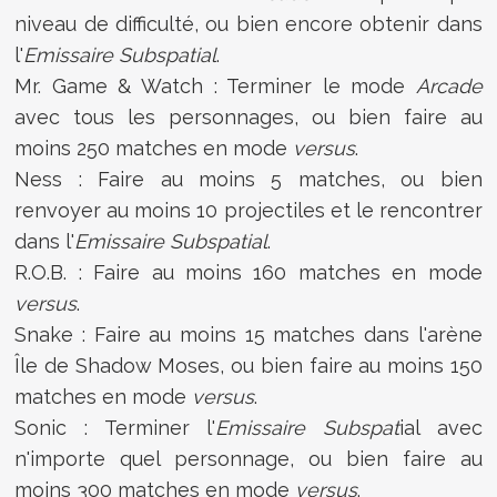
niveau de difficulté, ou bien encore obtenir dans
l'
Emissaire Subspatial
.
Mr. Game & Watch : Terminer le mode
Arcade
avec tous les personnages, ou bien faire au
moins 250 matches en mode
versus
.
Ness : Faire au moins 5 matches, ou bien
renvoyer au moins 10 projectiles et le rencontrer
dans l'
Emissaire Subspatial
.
R.O.B. : Faire au moins 160 matches en mode
versus
.
Snake : Faire au moins 15 matches dans l'arène
Île de Shadow Moses, ou bien faire au moins 150
matches en mode
versus
.
Sonic : Terminer l'
Emissaire Subspat
ial avec
n'importe quel personnage, ou bien faire au
moins 300 matches en mode
versus
.