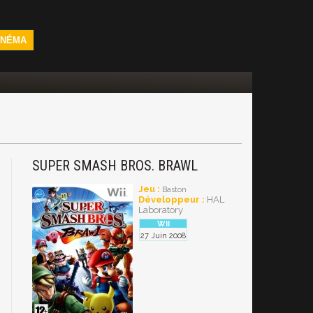
INÉMA
SUPER SMASH BROS. BRAWL
Jeu :
Baston
Développeur :
HAL
Laboratory
27 Juin 2008