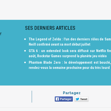
SES DERNIERS ARTICLES
f
The Legend of Zelda : l'un des derniers rôles de Sam
Neill confirmé avant sa mort début juillet
GTA 6 : un extended look sera diffusé sur Netflix fin
août, Rockstar Games surprend la planète jeu vidéo
Phantom Blade Zero : le développement est bouclé,
rendez-vous la semaine prochaine pour du très lourd
Partagez