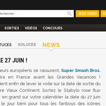
JEUX VIDÉO
C
SORTIES
VIDÉOS
CONCOURS
NEWS
SOLUCES
TUCES
 27 JUIN !
ueurs européens se rassurent,
Super Smash Bros.
ira en France avant les Grandes Vacances !
ient enfin de lever le voile sur la date de sortie du
tre Vieux Continent. Sortez le Stabylo rose fluo
r en grand sur votre calendrier la date du 27 juin
t le jour béni pour tous les fanboys des icônes