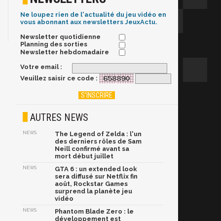
Ne loupez rien de l'actualité du jeu vidéo en
vous abonnant aux newsletters JeuxActu.
Newsletter quotidienne
Planning des sorties
Newsletter hebdomadaire
Votre email :
Veuillez saisir ce code :
AUTRES NEWS
NEWS
The Legend of Zelda : l'un
des derniers rôles de Sam
Neill confirmé avant sa
mort début juillet
NEWS
GTA 6 : un extended look
sera diffusé sur Netflix fin
août, Rockstar Games
surprend la planète jeu
vidéo
NEWS
Phantom Blade Zero : le
développement est