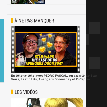
À NE PAS MANQUER
En tête-à-tête avec PEDRO PASCAL, on a parlé de Star
Wars, Last of Us, Avengers Doomsday et DiCaprio
LES VIDÉOS