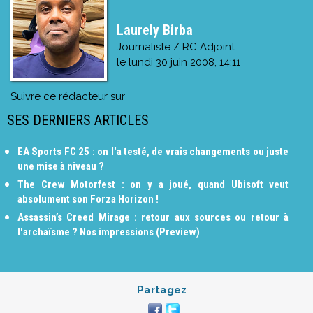
Laurely Birba
Journaliste / RC Adjoint
le
lundi 30 juin 2008, 14:11
Suivre ce rédacteur sur
SES DERNIERS ARTICLES
EA Sports FC 25 : on l'a testé, de vrais changements ou juste
une mise à niveau ?
The Crew Motorfest : on y a joué, quand Ubisoft veut
absolument son Forza Horizon !
Assassin’s Creed Mirage : retour aux sources ou retour à
l'archaïsme ? Nos impressions (Preview)
Partagez