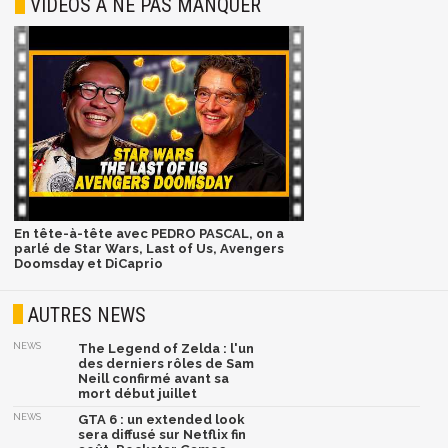
VIDÉOS À NE PAS MANQUER
En tête-à-tête avec PEDRO PASCAL, on a
parlé de Star Wars, Last of Us, Avengers
Doomsday et DiCaprio
AUTRES NEWS
NEWS
The Legend of Zelda : l'un
des derniers rôles de Sam
Neill confirmé avant sa
mort début juillet
NEWS
GTA 6 : un extended look
sera diffusé sur Netflix fin