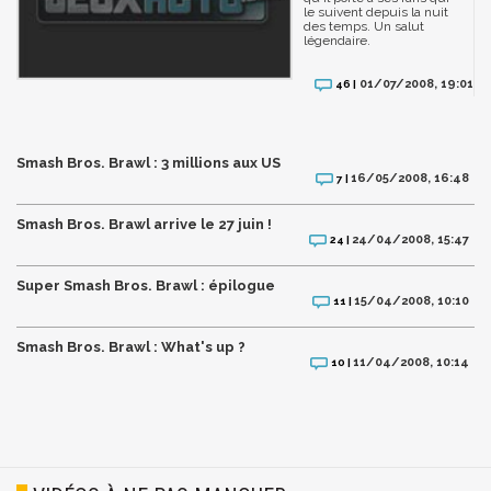
le suivent depuis la nuit
des temps. Un salut
légendaire.
01/07/2008, 19:01
46 |
Smash Bros. Brawl : 3 millions aux US
16/05/2008, 16:48
7 |
Smash Bros. Brawl arrive le 27 juin !
24/04/2008, 15:47
24 |
Super Smash Bros. Brawl : épilogue
15/04/2008, 10:10
11 |
Smash Bros. Brawl : What's up ?
11/04/2008, 10:14
10 |