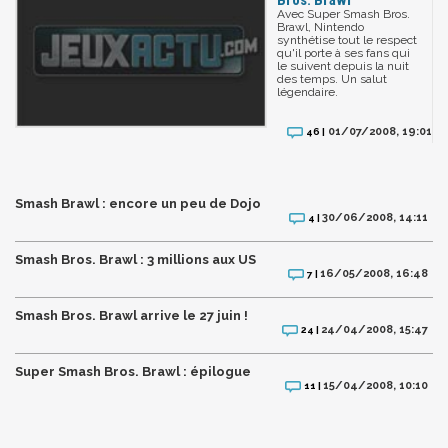
Avec Super Smash Bros.
Brawl, Nintendo
synthétise tout le respect
qu'il porte à ses fans qui
le suivent depuis la nuit
des temps. Un salut
légendaire.
01/07/2008, 19:01
46 |
Smash Brawl : encore un peu de Dojo
30/06/2008, 14:11
4 |
Smash Bros. Brawl : 3 millions aux US
16/05/2008, 16:48
7 |
Smash Bros. Brawl arrive le 27 juin !
24/04/2008, 15:47
24 |
Super Smash Bros. Brawl : épilogue
15/04/2008, 10:10
11 |