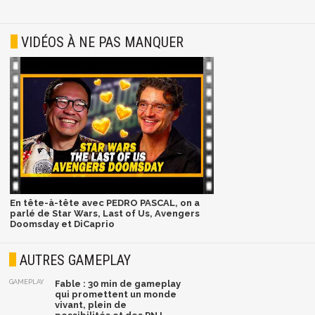
VIDÉOS À NE PAS MANQUER
En tête-à-tête avec PEDRO PASCAL, on a
parlé de Star Wars, Last of Us, Avengers
Doomsday et DiCaprio
AUTRES GAMEPLAY
GAMEPLAY
Fable : 30 min de gameplay
qui promettent un monde
vivant, plein de