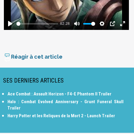
Réagir à cet article
SES DERNIERS ARTICLES
Ace Combat : Assault Horizon - F4-E Phantom II Trailer
Halo : Combat Evolved Anniversary - Grunt Funeral Skull
Trailer
Harry Potter et les Reliques de la Mort 2 - Launch Trailer