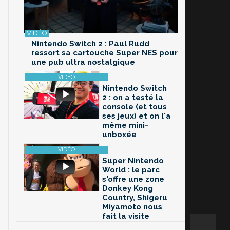
Nintendo Switch 2 : Paul Rudd
ressort sa cartouche Super NES pour
une pub ultra nostalgique
Nintendo Switch
2 : on a testé la
console (et tous
ses jeux) et on l'a
même mini-
unboxée
Super Nintendo
World : le parc
s'offre une zone
Donkey Kong
Country, Shigeru
Miyamoto nous
fait la visite