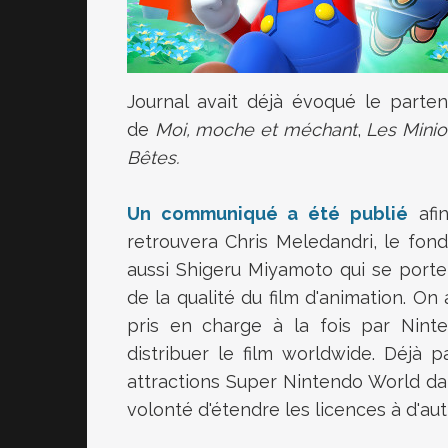
Journal avait déjà évoqué le parte
de
Moi, moche et méchant
,
Les Minio
Bêtes.
Un communiqué a été publié
afin
retrouvera Chris Meledandri, le fond
aussi Shigeru Miyamoto qui se porte
de la qualité du film d'animation. 
pris en charge à la fois par Ninte
distribuer le film worldwide. Déjà 
attractions Super Nintendo World dans
volonté d'étendre les licences à d'au