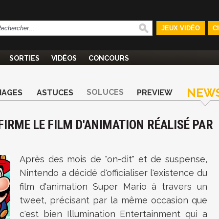
JEUX VIDÉO
C
SORTIES
VIDÉOS
CONCOURS
NEW
SOLUCES
MAGES
ASTUCES
PREVIEW
IRME LE FILM D'ANIMATION RÉALISÉ PAR
Après des mois de "on-dit" et de suspense,
Nintendo a décidé d'officialiser l'existence du
film d'animation Super Mario à travers un
tweet, précisant par la même occasion que
c'est bien Illumination Entertainment qui a