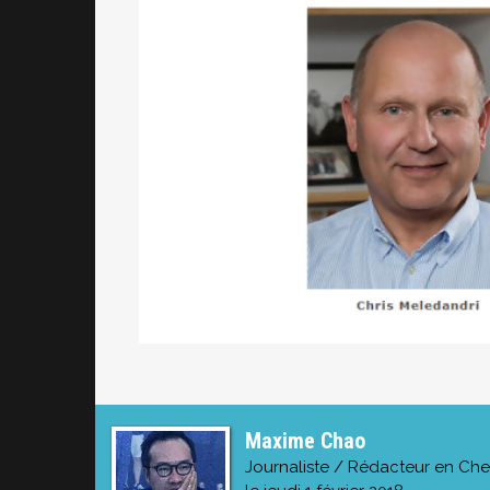
Maxime Chao
Journaliste / Rédacteur en Che