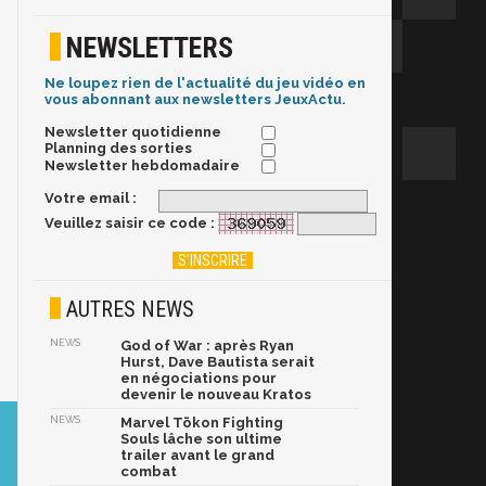
NEWSLETTERS
Ne loupez rien de l'actualité du jeu vidéo en
vous abonnant aux newsletters JeuxActu.
Newsletter quotidienne
Planning des sorties
Newsletter hebdomadaire
Votre email :
Veuillez saisir ce code :
AUTRES NEWS
NEWS
God of War : après Ryan
Hurst, Dave Bautista serait
en négociations pour
devenir le nouveau Kratos
NEWS
Marvel Tōkon Fighting
Souls lâche son ultime
trailer avant le grand
combat