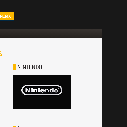
INÉMA
S
NINTENDO