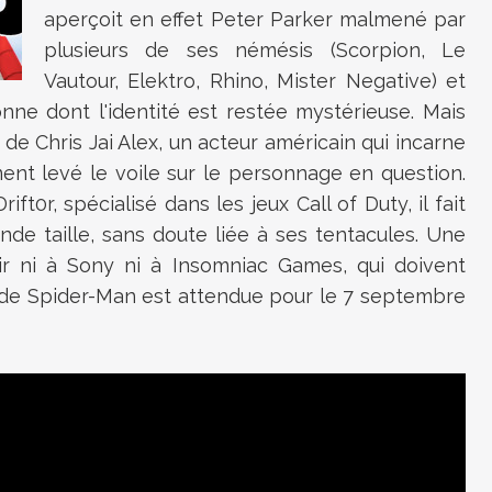
aperçoit en effet Peter Parker malmené par
plusieurs de ses némésis (Scorpion, Le
Vautour, Elektro, Rhino, Mister Negative) et
onne dont l'identité est restée mystérieuse. Mais
n de Chris Jai Alex, un acteur américain qui incarne
ent levé le voile sur le personnage en question.
ft0r, spécialisé dans les jeux Call of Duty, il fait
de taille, sans doute liée à ses tentacules. Une
sir ni à Sony ni à Insomniac Games, qui doivent
e de Spider-Man est attendue pour le 7 septembre