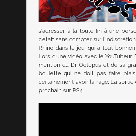
s'adresser à la toute fin à une pers
c'était sans compter sur l'indiscrétio
Rhino dans le jeu, qui a tout bonnem
Lors d'une vidéo avec le YouTubeur Dri
mention du Dr Octopus et de sa gran
boulette qui ne doit pas faire plai
certainement avoir la rage. La sorti
prochain sur PS4.