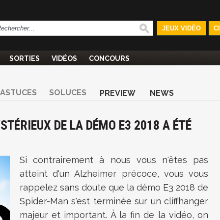
JEUX VIDÉO
C
SORTIES
VIDÉOS
CONCOURS
ASTUCES
SOLUCES
PREVIEW
NEWS
TÉRIEUX DE LA DÉMO E3 2018 A ÉTÉ
Si contrairement à nous vous n'êtes pas
atteint d'un Alzheimer précoce, vous vous
rappelez sans doute que la démo E3 2018 de
Spider-Man s'est terminée sur un cliffhanger
majeur et important. À la fin de la vidéo, on