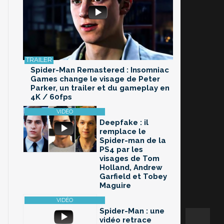
Spider-Man Remastered : Insomniac
Games change le visage de Peter
Parker, un trailer et du gameplay en
4K / 60fps
Deepfake : il
remplace le
Spider-man de la
PS4 par les
visages de Tom
Holland, Andrew
Garfield et Tobey
Maguire
Spider-Man : une
vidéo retrace