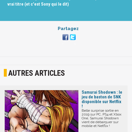
vrai titre (et c'est Sony qui le dit)
Partagez
AUTRES ARTICLES
Samurai Shodown : le
jeu de baston de SNK
disponible sur Netflix
!
Belle surprise sortie en
2019 sur PC, PS4 et Xbox
One, Samurai Shodown
vient de débarquer sur
mobile et Netflix !