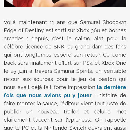
Voilà maintenant 11 ans que Samurai Shodown
Edge of Destiny est sorti sur Xbox 360 et bornes
arcades : depuis, c'est le calme plat pour la
célèbre licence de SNK, au grand dam des fans
qui ont longtemps espéré son retour. Ce come
back sera finalement offert sur PS4 et Xbox One
le 25 juin à travers Samurai Spirits, un véritable
retour aux sources pour le jeu de baston qui
nous avait déjà fait forte impression
la dernière
fois que nous avions pu y jouer
: histoire de
faire monter la sauce, l'éditeur vient tout juste de
publier un nouveau trailer et celui-ci met
clairement l'accent sur l'epicness... On rappelle
que le PC et la Nintendo Switch devraient aussi