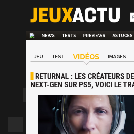
NEWS
TESTS
PREVIEWS
ASTUCES
VIDÉOS
JEU
TEST
IMAGES
RETURNAL : LES CRÉATEURS D
NEXT-GEN SUR PS5, VOICI LE TR