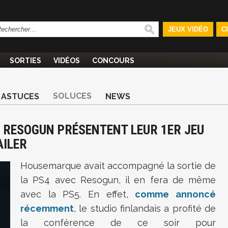
JEUX VIDÉO
C
SORTIES
VIDÉOS
CONCOURS
SOLUCES
ASTUCES
NEWS
E RESOGUN PRÉSENTENT LEUR 1ER JEU
AILER
Housemarque avait accompagné la sortie de
la PS4 avec Resogun, il en fera de même
avec la PS5. En effet,
comme annoncé
récemment
, le studio finlandais a profité de
la conférence de ce soir pour