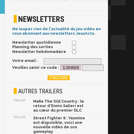
NEWSLETTERS
Ne loupez rien de l'actualité du jeu vidéo en
vous abonnant aux newsletters JeuxActu.
Newsletter quotidienne
Planning des sorties
Newsletter hebdomadaire
Votre email :
Veuillez saisir ce code :
AUTRES TRAILERS
TRAILER
Mafia The Old Country : le
retour d'Ennio Salieri est
au cœur du premier DLC
TRAILER
Street Fighter 6 : Yasmine
est disponible, voici une
nouvelle vidéo de son
gameplay