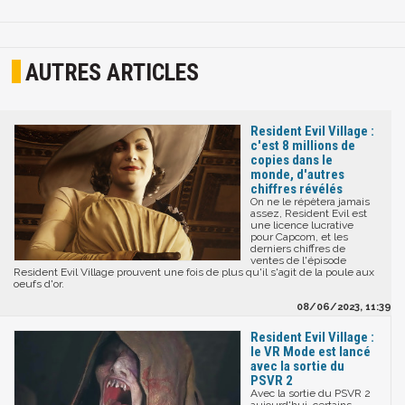
AUTRES ARTICLES
Resident Evil Village :
c'est 8 millions de
copies dans le
monde, d'autres
chiffres révélés
On ne le répètera jamais
assez, Resident Evil est
une licence lucrative
pour Capcom, et les
derniers chiffres de
ventes de l'épisode
Resident Evil Village prouvent une fois de plus qu'il s'agit de la poule aux
oeufs d'or.
08/06/2023, 11:39
Resident Evil Village :
le VR Mode est lancé
avec la sortie du
PSVR 2
Avec la sortie du PSVR 2