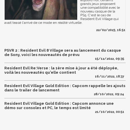
aujourd'hui, certains
grands jeux proposent
une compatibilité avec le
nouveau casque de la
PS5. C'est le cas de
Resident Evil Village qui
avait teasé l'arrivé de ce mode en réalité virtuelle.
22/02/2023, 16:51
PSVR 2 : Resident Evil 8 Village sera au lancement du casque
de Sony, voici les nouveautés de prévu
15/12/2022, 09:35
Resident Evil Re:Verse : la 1ère mise à jour a été déployée,
voilà les nouveautés qu'elle contient
16/11/2022, 18:37
Resident Evil Village Gold Edition : Capcom rappelle les ajouts
dans le trailer de lancement
28/10/2022, 09:24
Resident Evil Village Gold Edition : Capcom annonce une
démo sur consoles et PC, le temps est limité
21/10/2022, 00:51