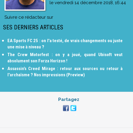
le
vendredi 14 décembre 2018, 16:44
Suivre ce rédacteur sur
SES DERNIERS ARTICLES
EA Sports FC 25 : on l'a testé, de vrais changements ou juste
une mise à niveau ?
The Crew Motorfest : on y a joué, quand Ubisoft veut
absolument son Forza Horizon !
Assassin’s Creed Mirage : retour aux sources ou retour à
l'archaïsme ? Nos impressions (Preview)
Partagez