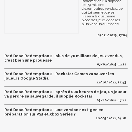
Redemption 2 a dépassé
les 79 millions
d’exemplaires vendus, ce
qui lui permet de se
hisser à la quatrième
place des jeux vidéo les
plus vendus au monde.
07/11/2025, 17:04
Red Dead Redemption 2 : plus de 70 millions de jeux vendus,
c'est bien une prouesse
07/02/2025, 12:11
Red Dead Redemption 2 : Rockstar Games va sauver les
joueurs Google Stadia
22/10/2022, 11:43
Red Dead Redemption 2 : après 6 000 heures de jeu, un joueur
va perdre sa sauvegarde, il supplie Rockstar
03/10/2022, 17:21
Red Dead Redemption 2 : une version next-gen en
préparation sur PS5 et Xbox Series ?
16/05/2022, 07:28