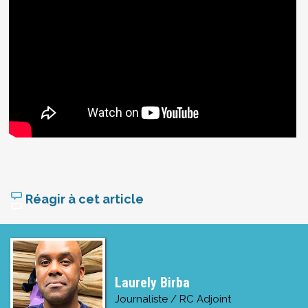
Réagir à cet article
Laurely Birba
Journaliste / RC Adjoint