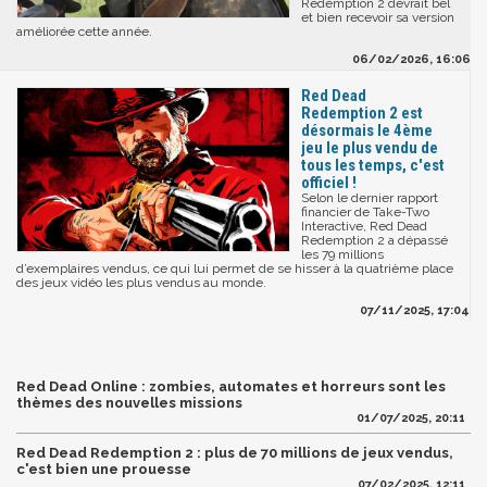
Redemption 2 devrait bel
et bien recevoir sa version
améliorée cette année.
06/02/2026, 16:06
Red Dead
Redemption 2 est
désormais le 4ème
jeu le plus vendu de
tous les temps, c'est
officiel !
Selon le dernier rapport
financier de Take-Two
Interactive, Red Dead
Redemption 2 a dépassé
les 79 millions
d’exemplaires vendus, ce qui lui permet de se hisser à la quatrième place
des jeux vidéo les plus vendus au monde.
07/11/2025, 17:04
Red Dead Online : zombies, automates et horreurs sont les
thèmes des nouvelles missions
01/07/2025, 20:11
Red Dead Redemption 2 : plus de 70 millions de jeux vendus,
c'est bien une prouesse
07/02/2025, 12:11