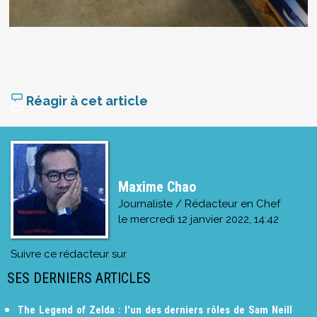
Réagir à cet article
Maxime Chao
Journaliste / Rédacteur en Chef
le
mercredi 12 janvier 2022, 14:42
Suivre ce rédacteur sur
SES DERNIERS ARTICLES
The Legend of Zelda : l'un des derniers rôles de Sam Neill