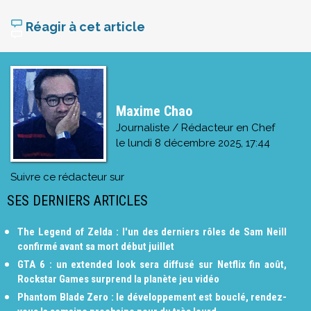
Réagir à cet article
Maxime Chao
Journaliste / Rédacteur en Chef
le
lundi 8 décembre 2025, 17:44
Suivre ce rédacteur sur
SES DERNIERS ARTICLES
The Legend of Zelda : l'un des derniers rôles de Sam Neill
confirmé avant sa mort début juillet
GTA 6 : un extended look sera diffusé sur Netflix fin août,
Rockstar Games surprend la planète jeu vidéo
Phantom Blade Zero : le développement est bouclé, rendez-