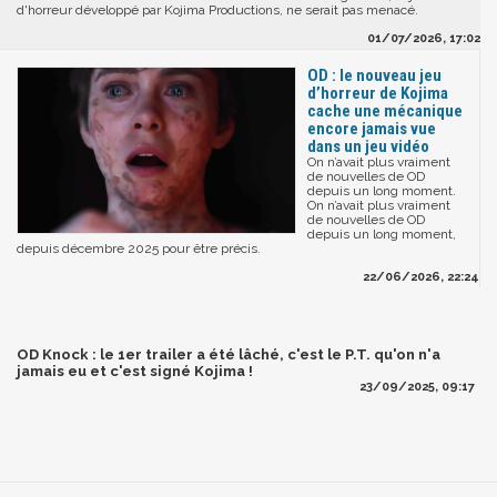
d'horreur développé par Kojima Productions, ne serait pas menacé.
01/07/2026, 17:02
OD : le nouveau jeu
d’horreur de Kojima
cache une mécanique
encore jamais vue
dans un jeu vidéo
On n’avait plus vraiment
de nouvelles de OD
depuis un long moment.
On n’avait plus vraiment
de nouvelles de OD
depuis un long moment,
depuis décembre 2025 pour être précis.
22/06/2026, 22:24
OD Knock : le 1er trailer a été lâché, c'est le P.T. qu'on n'a
jamais eu et c'est signé Kojima !
23/09/2025, 09:17