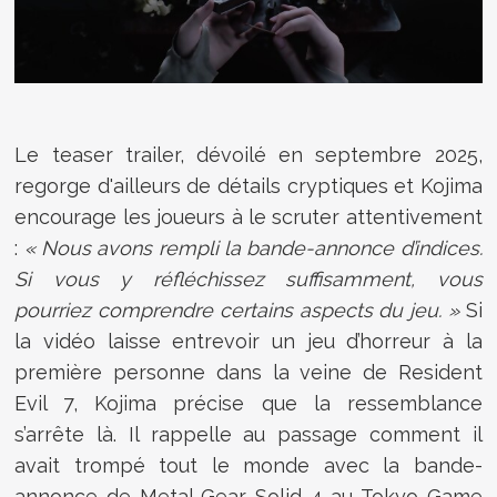
Le teaser trailer, dévoilé en septembre 2025,
regorge d'ailleurs de détails cryptiques et Kojima
encourage les joueurs à le scruter attentivement
:
« Nous avons rempli la bande-annonce d’indices.
Si vous y réfléchissez suffisamment, vous
pourriez comprendre certains aspects du jeu. »
Si
la vidéo laisse entrevoir un jeu d’horreur à la
première personne dans la veine de Resident
Evil 7, Kojima précise que la ressemblance
s’arrête là. Il rappelle au passage comment il
avait trompé tout le monde avec la bande-
annonce de Metal Gear Solid 4 au Tokyo Game