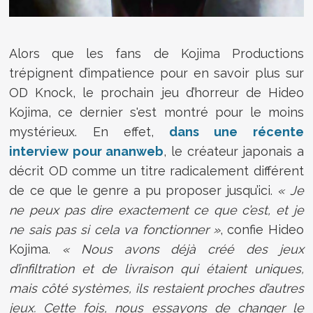
Alors que les fans de Kojima Productions
trépignent d’impatience pour en savoir plus sur
OD Knock, le prochain jeu d’horreur de Hideo
Kojima, ce dernier s'est montré pour le moins
mystérieux. En effet,
dans une récente
interview pour ananweb
, le créateur japonais a
décrit OD comme un titre radicalement différent
de ce que le genre a pu proposer jusqu’ici.
« Je
ne peux pas dire exactement ce que c’est, et je
ne sais pas si cela va fonctionner »
, confie Hideo
Kojima.
« Nous avons déjà créé des jeux
d’infiltration et de livraison qui étaient uniques,
mais côté systèmes, ils restaient proches d’autres
jeux. Cette fois, nous essayons de changer le