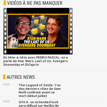
VIDÉOS À NE PAS MANQUER
En tête-à-tête avec PEDRO PASCAL, on a
parlé de Star Wars, Last of Us, Avengers
Doomsday et DiCaprio
AUTRES NEWS
NEWS
The Legend of Zelda : l'un
des derniers rôles de Sam
Neill confirmé avant sa
mort début juillet
NEWS
GTA 6 : un extended look
sera diffusé sur Netflix fin