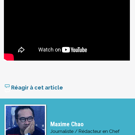
Réagir à cet article
Maxime Chao
Journaliste / Rédacteur en Chef