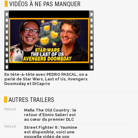
VIDÉOS À NE PAS MANQUER
En tête-à-tête avec PEDRO PASCAL, on a
parlé de Star Wars, Last of Us, Avengers
Doomsday et DiCaprio
AUTRES TRAILERS
TRAILER
Mafia The Old Country : le
retour d'Ennio Salieri est
au cœur du premier DLC
TRAILER
Street Fighter 6 : Yasmine
est disponible, voici une
nouvelle vidéo de son