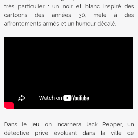
très particulier : un noir et blanc inspiré des
cartoons des années 30, mêlé à des
affrontements armés et un humour décalé.
Dans le jeu, on incarnera Jack Pepper, un
détective privé évoluant dans la ville de