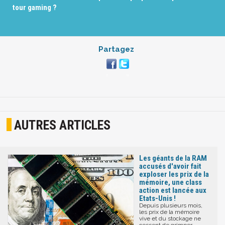
tour gaming ?
Partagez
AUTRES ARTICLES
Les géants de la RAM
accusés d'avoir fait
exploser les prix de la
mémoire, une class
action est lancée aux
Etats-Unis !
Depuis plusieurs mois,
les prix de la mémoire
vive et du stockage ne
cessent de grimper,