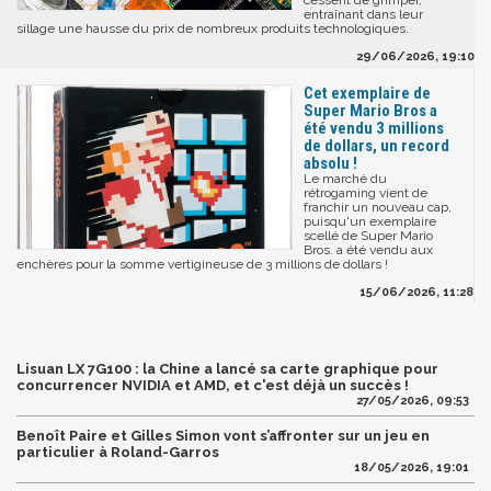
entraînant dans leur
sillage une hausse du prix de nombreux produits technologiques.
29/06/2026, 19:10
Cet exemplaire de
Super Mario Bros a
été vendu 3 millions
de dollars, un record
absolu !
Le marché du
rétrogaming vient de
franchir un nouveau cap,
puisqu'un exemplaire
scellé de Super Mario
Bros. a été vendu aux
enchères pour la somme vertigineuse de 3 millions de dollars !
15/06/2026, 11:28
Lisuan LX 7G100 : la Chine a lancé sa carte graphique pour
concurrencer NVIDIA et AMD, et c'est déjà un succès !
27/05/2026, 09:53
Benoît Paire et Gilles Simon vont s’affronter sur un jeu en
particulier à Roland-Garros
18/05/2026, 19:01