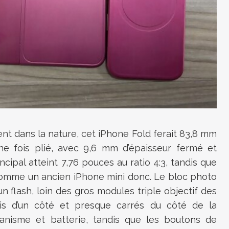
ent dans la nature, cet iPhone Fold ferait 83,8 mm
e fois plié, avec 9,6 mm d’épaisseur fermé et
cipal atteint 7,76 pouces au ratio 4:3, tandis que
 comme un ancien iPhone mini donc. Le bloc photo
n flash, loin des gros modules triple objectif des
is d’un côté et presque carrés du côté de la
anisme et batterie, tandis que les boutons de