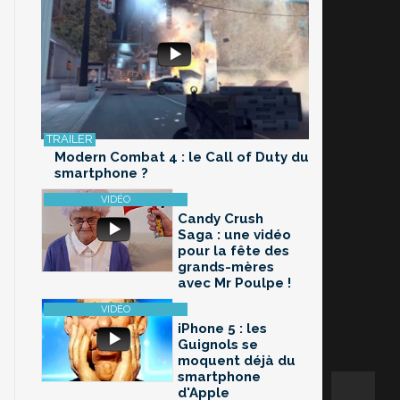
Modern Combat 4 : le Call of Duty du
smartphone ?
Candy Crush
Saga : une vidéo
pour la fête des
grands-mères
avec Mr Poulpe !
iPhone 5 : les
Guignols se
moquent déjà du
smartphone
d'Apple