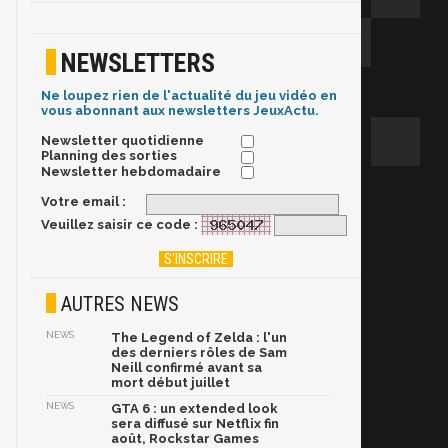
NEWSLETTERS
Ne loupez rien de l'actualité du jeu vidéo en
vous abonnant aux newsletters JeuxActu.
Newsletter quotidienne
Planning des sorties
Newsletter hebdomadaire
Votre email :
Veuillez saisir ce code :
AUTRES NEWS
NEWS
The Legend of Zelda : l'un
des derniers rôles de Sam
Neill confirmé avant sa
mort début juillet
NEWS
GTA 6 : un extended look
sera diffusé sur Netflix fin
août, Rockstar Games