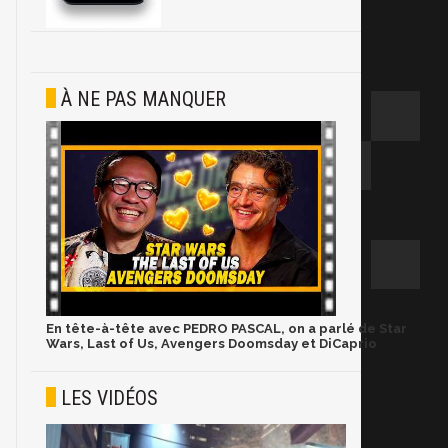
À NE PAS MANQUER
En tête-à-tête avec PEDRO PASCAL, on a parlé de Star
Wars, Last of Us, Avengers Doomsday et DiCaprio
LES VIDÉOS