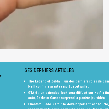
SES DERNIERS ARTICLES
f
The Legend of Zelda : l'un des derniers rôles de Sam
Neill confirmé avant sa mort début juillet
GTA 6 : un extended look sera diffusé sur Netflix fin
août, Rockstar Games surprend la planète jeu vidéo
Phantom Blade Zero : le développement est bouclé,