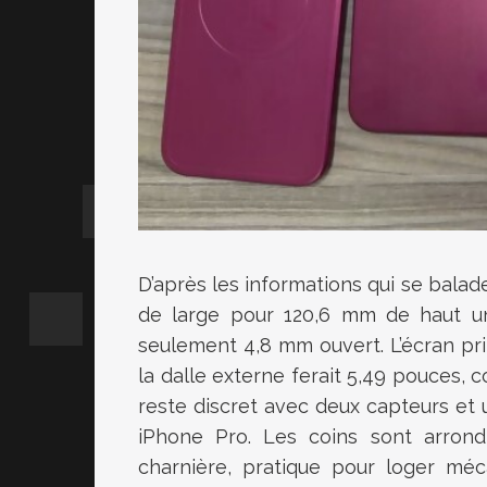
D’après les informations qui se balad
de large pour 120,6 mm de haut un
seulement 4,8 mm ouvert. L’écran prin
la dalle externe ferait 5,49 pouces,
reste discret avec deux capteurs et u
iPhone Pro. Les coins sont arrond
charnière, pratique pour loger méc