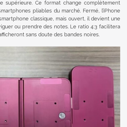
he supérieure. Ce format change complètement
 smartphones pliables du marché. Fermé, l’iPhone
martphone classique, mais ouvert, il devient une
viguer ou prendre des notes. Le ratio 4:3 facilitera
 afficheront sans doute des bandes noires.