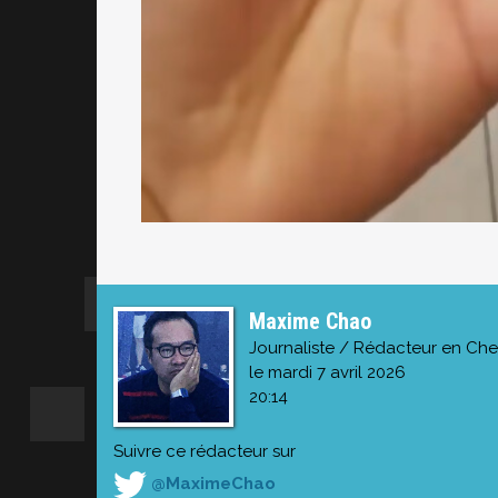
Maxime Chao
Journaliste / Rédacteur en Che
le mardi 7 avril 2026
20:14
Suivre ce rédacteur sur
@MaximeChao