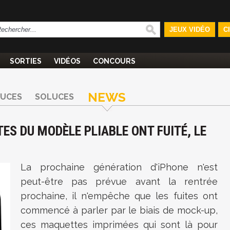
JEUX VIDÉO
C
SORTIES
VIDÉOS
CONCOURS
NEWS
TUCES
SOLUCES
TES DU MODÈLE PLIABLE ONT FUITÉ, LE
La prochaine génération d'iPhone n'est
peut-être pas prévue avant la rentrée
prochaine, il n'empêche que les fuites ont
commencé à parler par le biais de mock-up,
ces maquettes imprimées qui sont là pour