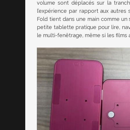
volume sont déplacés sur la tranc
l’expérience par rapport aux autres
Fold tient dans une main comme un s
petite tablette pratique pour lire, na
le multi-fenêtrage, même si les films