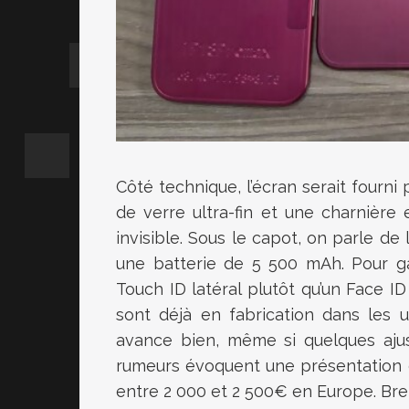
Côté technique, l’écran serait four
de verre ultra-fin et une charnière 
invisible. Sous le capot, on parle d
une batterie de 5 500 mAh. Pour gag
Touch ID latéral plutôt qu’un Face I
sont déjà en fabrication dans les 
avance bien, même si quelques ajus
rumeurs évoquent une présentation 
entre 2 000 et 2 500€ en Europe. Bref