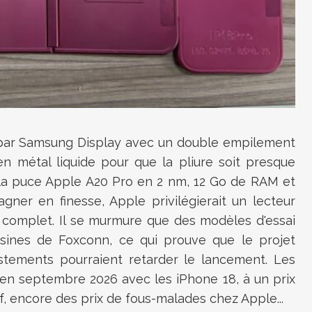
ni par Samsung Display avec un double empilement
en métal liquide pour que la pliure soit presque
e la puce Apple A20 Pro en 2 nm, 12 Go de RAM et
ner en finesse, Apple privilégierait un lecteur
D complet. Il se murmure que des modèles d'essai
usines de Foxconn, ce qui prouve que le projet
tements pourraient retarder le lancement. Les
en septembre 2026 avec les iPhone 18, à un prix
, encore des prix de fous-malades chez Apple...