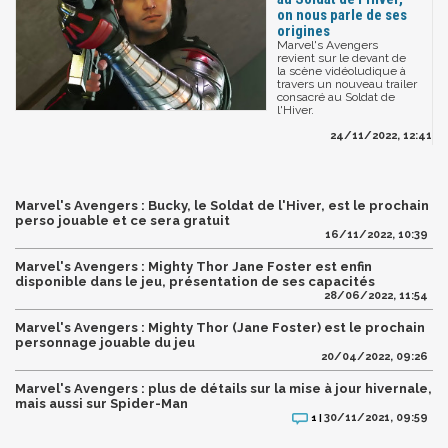
on nous parle de ses
origines
Marvel's Avengers
revient sur le devant de
la scène vidéoludique à
travers un nouveau trailer
consacré au Soldat de
l'Hiver.
24/11/2022, 12:41
Marvel's Avengers : Bucky, le Soldat de l'Hiver, est le prochain
perso jouable et ce sera gratuit
16/11/2022, 10:39
Marvel's Avengers : Mighty Thor Jane Foster est enfin
disponible dans le jeu, présentation de ses capacités
28/06/2022, 11:54
Marvel's Avengers : Mighty Thor (Jane Foster) est le prochain
personnage jouable du jeu
20/04/2022, 09:26
Marvel's Avengers : plus de détails sur la mise à jour hivernale,
mais aussi sur Spider-Man
30/11/2021, 09:59
1 |