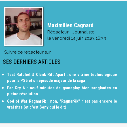
Maximilien Cagnard
Rédacteur - Journaliste
le
vendredi 14 juin 2019, 16:39
Suivre ce rédacteur sur
SES DERNIERS ARTICLES
Test Ratchet & Clank Rift Apart : une vitrine technologique
pour la PS5 et un épisode majeur de la saga
Far Cry 6 : neuf minutes de gameplay bien sanglantes en
pleine révolution
God of War Ragnarök : non, "Ragnarök" n'est pas encore le
vrai titre (et c'est Sony qui le dit)