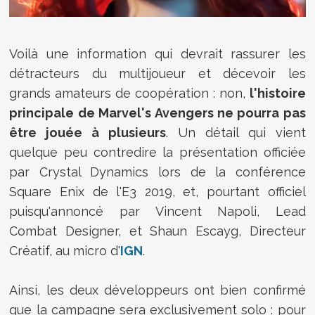
Voilà une information qui devrait rassurer les
détracteurs du multijoueur et décevoir les
grands amateurs de coopération : non,
l'histoire
principale de Marvel's Avengers ne pourra pas
être jouée à plusieurs
. Un détail qui vient
quelque peu contredire la présentation officiée
par Crystal Dynamics lors de la conférence
Square Enix de l'E3 2019, et, pourtant officiel
puisqu'annoncé par
Vincent Napoli, Lead
Combat Designer, et Shaun Escayg, Directeur
Créatif, au micro d'
IGN
.
Ainsi, les deux développeurs ont bien confirmé
que la campagne sera exclusivement solo : pour