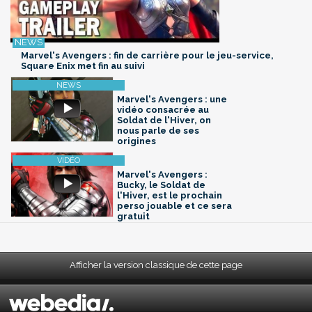
Marvel's Avengers : fin de carrière pour le jeu-service,
Square Enix met fin au suivi
Marvel's Avengers : une
vidéo consacrée au
Soldat de l'Hiver, on
nous parle de ses
origines
Marvel's Avengers :
Bucky, le Soldat de
l'Hiver, est le prochain
perso jouable et ce sera
gratuit
Afficher la version classique de cette page