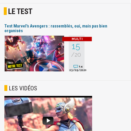
LE TEST
Test Marvel’s Avengers : rassemblés, oui, mais pas bien
organisés
15
/20
14
03/09/2020
LES VIDÉOS