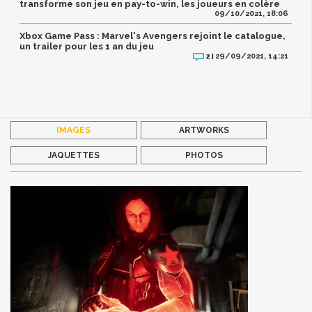
transforme son jeu en pay-to-win, les joueurs en colère
09/10/2021, 18:06
Xbox Game Pass : Marvel's Avengers rejoint le catalogue,
un trailer pour les 1 an du jeu
29/09/2021, 14:21
2 |
IMAGES
ARTWORKS
JAQUETTES
PHOTOS