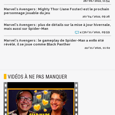
28/06/2022, 11:54
Marvel's Avengers : Mighty Thor (Jane Foster) est le prochain
personnage jouable du jeu
20/04/2022, 09:26
Marvel's Avengers : plus de détails sur la mise à jour hivernale,
mais aussi sur Spider-Man
30/11/2021, 09:59
1 |
Marvel's Avengers : le gameplay de Spider-Man a enfin été
révélé, il se joue comme Black Panther
22/11/2021, 11:02
VIDÉOS À NE PAS MANQUER