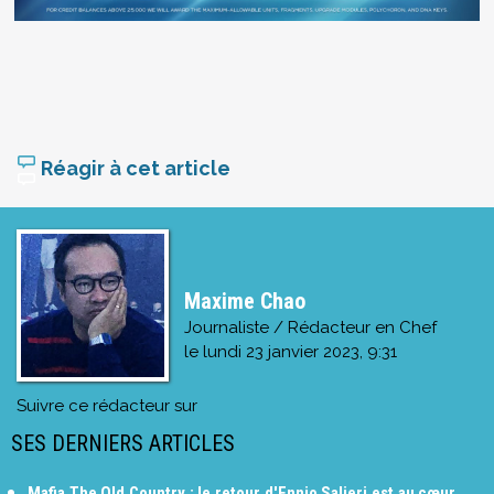
Réagir à cet article
Maxime Chao
Journaliste / Rédacteur en Chef
le
lundi 23 janvier 2023, 9:31
Suivre ce rédacteur sur
SES DERNIERS ARTICLES
Mafia The Old Country : le retour d'Ennio Salieri est au cœur