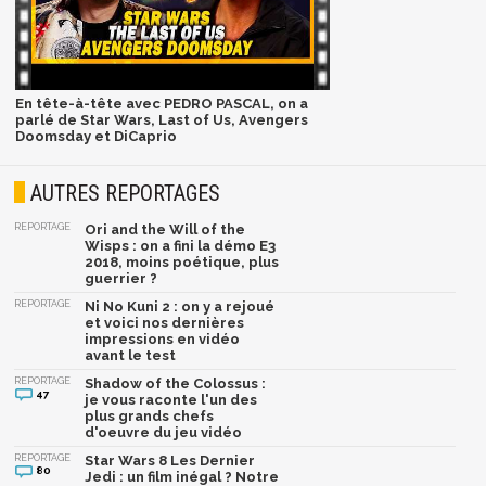
En tête-à-tête avec PEDRO PASCAL, on a
parlé de Star Wars, Last of Us, Avengers
Doomsday et DiCaprio
AUTRES REPORTAGES
REPORTAGE
Ori and the Will of the
Wisps : on a fini la démo E3
2018, moins poétique, plus
guerrier ?
REPORTAGE
Ni No Kuni 2 : on y a rejoué
et voici nos dernières
impressions en vidéo
avant le test
REPORTAGE
Shadow of the Colossus :
47
je vous raconte l'un des
plus grands chefs
d'oeuvre du jeu vidéo
REPORTAGE
Star Wars 8 Les Dernier
80
Jedi : un film inégal ? Notre