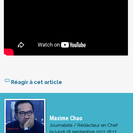
Réagir à cet article
Maxime Chao
Journaliste / Rédacteur en Chef
le
lundi 18 septembre 2017, 18:17