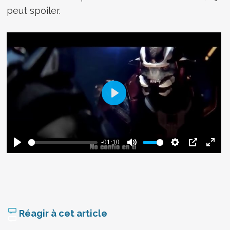
peut spoiler.
Réagir à cet article