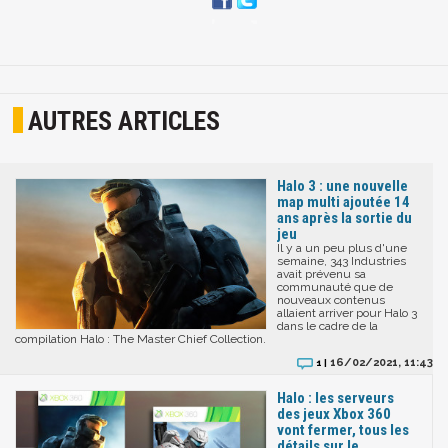
AUTRES ARTICLES
Halo 3 : une nouvelle
map multi ajoutée 14
ans après la sortie du
jeu
Il y a un peu plus d'une
semaine, 343 Industries
avait prévenu sa
communauté que de
nouveaux contenus
allaient arriver pour Halo 3
dans le cadre de la
compilation Halo : The Master Chief Collection.
16/02/2021, 11:43
1 |
Halo : les serveurs
des jeux Xbox 360
vont fermer, tous les
détails sur le