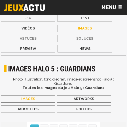
JEU
TEST
VIDÉOS
IMAGES
ASTUCES
SOLUCES
PREVIEW
NEWS
IMAGES HALO 5 : GUARDIANS
Photo, Illustration, fond d'écran, image et screenshot Halo 5 :
Guardians.
Toutes les images du jeu Halo 5 : Guardians
IMAGES
ARTWORKS
JAQUETTES
PHOTOS