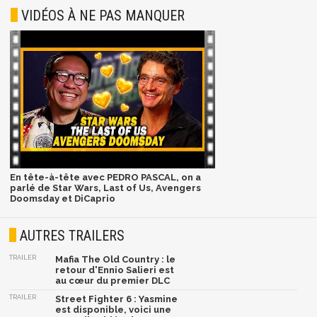
VIDÉOS À NE PAS MANQUER
En tête-à-tête avec PEDRO PASCAL, on a
parlé de Star Wars, Last of Us, Avengers
Doomsday et DiCaprio
AUTRES TRAILERS
TRAILER
Mafia The Old Country : le
retour d'Ennio Salieri est
au cœur du premier DLC
TRAILER
Street Fighter 6 : Yasmine
est disponible, voici une