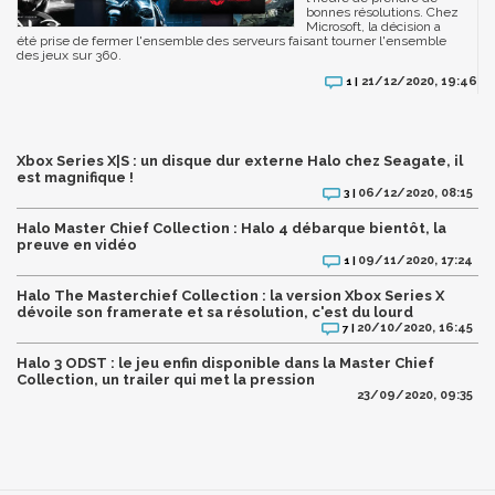
bonnes résolutions. Chez
Microsoft, la décision a
été prise de fermer l'ensemble des serveurs faisant tourner l'ensemble
des jeux sur 360.
21/12/2020, 19:46
1 |
Xbox Series X|S : un disque dur externe Halo chez Seagate, il
est magnifique !
06/12/2020, 08:15
3 |
Halo Master Chief Collection : Halo 4 débarque bientôt, la
preuve en vidéo
09/11/2020, 17:24
1 |
Halo The Masterchief Collection : la version Xbox Series X
dévoile son framerate et sa résolution, c'est du lourd
20/10/2020, 16:45
7 |
Halo 3 ODST : le jeu enfin disponible dans la Master Chief
Collection, un trailer qui met la pression
23/09/2020, 09:35