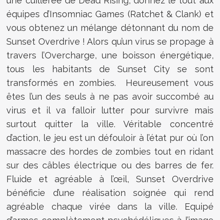
une cuillérée de Dead Rising, donnez le tout aux
équipes d’Insomniac Games (Ratchet & Clank) et
vous obtenez un mélange détonnant du nom de
Sunset Overdrive ! Alors qu’un virus se propage à
travers l’Overcharge, une boisson énergétique,
tous les habitants de Sunset City se sont
transformés en zombies. Heureusement vous
êtes l’un des seuls à ne pas avoir succombé au
virus et il va falloir lutter pour survivre mais
surtout quitter la ville. Véritable concentré
d’action, le jeu est un défouloir à l’état pur où l’on
massacre des hordes de zombies tout en ridant
sur des câbles électrique ou des barres de fer.
Fluide et agréable à l’œil, Sunset Overdrive
bénéficie d’une réalisation soignée qui rend
agréable chaque virée dans la ville. Equipé