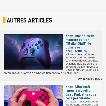
AUTRES ARTICLES
Xbox : une nouvelle
manette édition
"Stellar Shift", le
coloris est
crépusculaire
Microsoft enchaîne les
annonces de nouveaux
coloris de manettes Xbox,
puisque quelques jours
après nous avoir révélé le
Deep Pink Controller, voilà
qu'on apprend l'arrivée d'une édition spéciale "Stellar Shift".
07/02/2023, 16:46
Xbox : Microsoft
lance la manette
Deep Pink et sa robe
rose percutante
On le sait, les couleurs et
les éditions collectors des