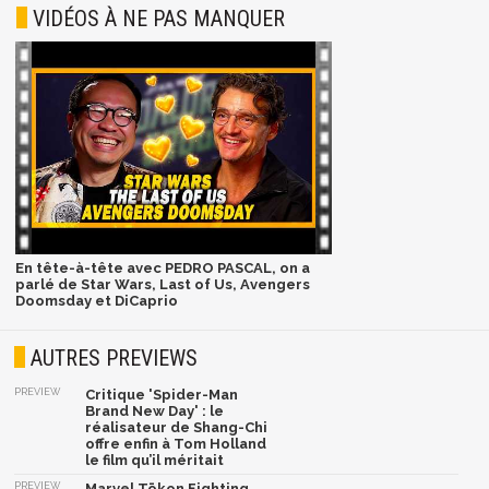
VIDÉOS À NE PAS MANQUER
En tête-à-tête avec PEDRO PASCAL, on a
parlé de Star Wars, Last of Us, Avengers
Doomsday et DiCaprio
AUTRES PREVIEWS
PREVIEW
Critique 'Spider-Man
Brand New Day' : le
réalisateur de Shang-Chi
offre enfin à Tom Holland
le film qu’il méritait
PREVIEW
Marvel Tōkon Fighting