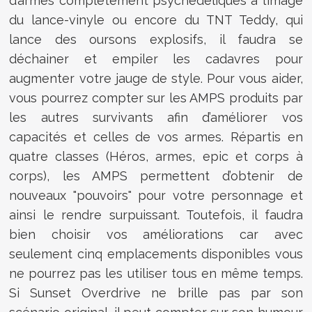
d’armes complètement psychédéliques à l’image
du lance-vinyle ou encore du TNT Teddy, qui
lance des oursons explosifs, il faudra se
déchainer et empiler les cadavres pour
augmenter votre jauge de style. Pour vous aider,
vous pourrez compter sur les AMPS produits par
les autres survivants afin d’améliorer vos
capacités et celles de vos armes. Répartis en
quatre classes (Héros, armes, epic et corps à
corps), les AMPS permettent d’obtenir de
nouveaux "pouvoirs" pour votre personnage et
ainsi le rendre surpuissant. Toutefois, il faudra
bien choisir vos améliorations car avec
seulement cinq emplacements disponibles vous
ne pourrez pas les utiliser tous en même temps.
Si Sunset Overdrive ne brille pas par son