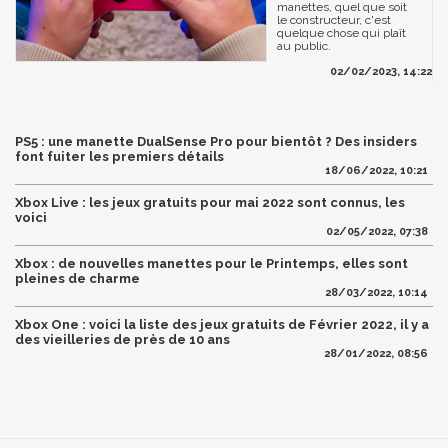
manettes, quel que soit
le constructeur, c'est
quelque chose qui plaît
au public.
02/02/2023, 14:22
PS5 : une manette DualSense Pro pour bientôt ? Des insiders
font fuiter les premiers détails
18/06/2022, 10:21
Xbox Live : les jeux gratuits pour mai 2022 sont connus, les
voici
02/05/2022, 07:38
Xbox : de nouvelles manettes pour le Printemps, elles sont
pleines de charme
28/03/2022, 10:14
Xbox One : voici la liste des jeux gratuits de Février 2022, il y a
des vieilleries de près de 10 ans
28/01/2022, 08:56