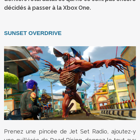
décidés à passer à la Xbox One.
SUNSET OVERDRIVE
Prenez une pincée de Jet Set Radio, ajoutez-y