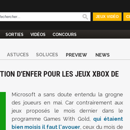
JEUX VIDÉO
C
SORTIES
VIDÉOS
CONCOURS
ASTUCES
SOLUCES
PREVIEW
NEWS
TION D'ENFER POUR LES JEUX XBOX DE
Microsoft a sans doute entendu la grogne
des joueurs en mai. Car contrairement aux
jeux proposés le mois dernier dans le
programme Games With Gold,
qui étaient
bien moisis il faut l'avouer
, ceux du mois de