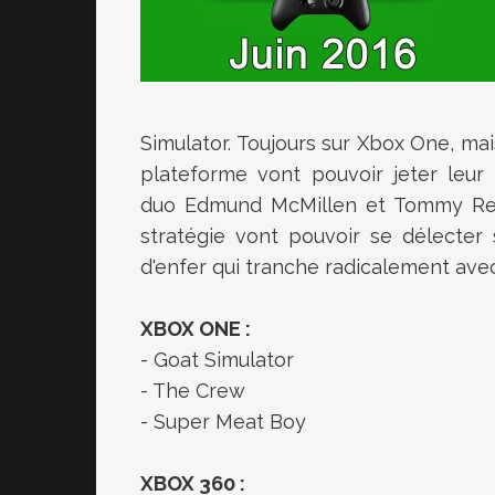
Simulator. Toujours sur Xbox One, ma
plateforme vont pouvoir jeter leur
duo
Edmund McMillen et Tommy Refe
stratégie vont pouvoir se délecter
d'enfer qui tranche radicalement avec
XBOX ONE :
- Goat Simulator
- The Crew
- Super Meat Boy
XBOX 360 :