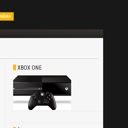
INÉMA
XBOX ONE