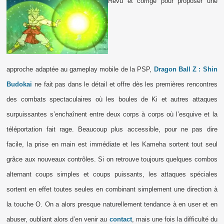
Revu et corrigé pour proposer une
approche adaptée au gameplay mobile de la PSP,
Dragon Ball Z : Shin
Budokai
ne fait pas dans le détail et offre dès les premières rencontres
des combats spectaculaires où les boules de Ki et autres attaques
surpuissantes s’enchaînent entre deux corps à corps où l’esquive et la
téléportation fait rage. Beaucoup plus accessible, pour ne pas dire
facile, la prise en main est immédiate et les Kameha sortent tout seul
grâce aux nouveaux contrôles. Si on retrouve toujours quelques combos
alternant coups simples et coups puissants, les attaques spéciales
sortent en effet toutes seules en combinant simplement une direction à
la touche O. On a alors presque naturellement tendance à en user et en
abuser, oubliant alors d’en venir au
contact
, mais une fois la difficulté du