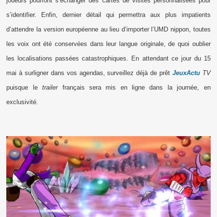
joueurs pourront s’échanger des cartes de visites personnalisées pour
s’identifier. Enfin, dernier détail qui permettra aux plus impatients
d’attendre la version européenne au lieu d’importer l’UMD nippon, toutes
les voix ont été conservées dans leur langue originale, de quoi oublier
les localisations passées catastrophiques. En attendant ce jour du 15
mai à surligner dans vos agendas, surveillez déjà de prêt
JeuxActu
TV
puisque le
trailer
français sera mis en ligne dans la journée, en
exclusivité.