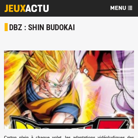
DBZ : SHIN BUDOKAI
Carton plein à chaque volet, les adaptations vidéoludiques des