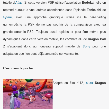
tutelle d’
Atari
. Si cette version PSP utilise l’appellation
Budokai
, elle en
reprend surtout la vue latérale abandonnée dans l'épisode
Tenkaichi
de
Spike
, avec une approche graphique utilisé via le
cel-shading
qui empêche la PSP de ne pas souffrir de la comparaison avec sa
grande sœur la PS2. Toujours aussi rapides et peut être même plus
dynamiques dans cette version mobile, les combats 3D de
Dragon Ball
Z
s’adaptent donc au nouveau support mobile de
Sony
pour une
adaptation que l’on peut déjà annoncée convaincante.
C'est dans la poche
Adapté du film n°12,
alias
Dragon