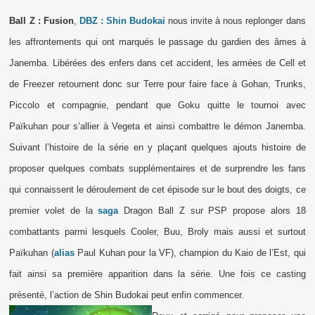
Ball Z : Fusion
,
DBZ : Shin Budokai
nous invite à nous replonger dans
les affrontements qui ont marqués le passage du gardien des âmes à
Janemba. Libérées des enfers dans cet accident, les armées de Cell et
de Freezer retournent donc sur Terre pour faire face à Gohan, Trunks,
Piccolo et compagnie, pendant que Goku quitte le tournoi avec
Païkuhan pour s’allier à Vegeta et ainsi combattre le démon Janemba.
Suivant l’histoire de la série en y plaçant quelques ajouts histoire de
proposer quelques combats supplémentaires et de surprendre les fans
qui connaissent le déroulement de cet épisode sur le bout des doigts, ce
premier volet de la
saga
Dragon Ball Z sur PSP propose alors 18
combattants parmi lesquels Cooler, Buu, Broly mais aussi et surtout
Païkuhan (
alias
Paul Kuhan pour la VF), champion du Kaio de l’Est, qui
fait ainsi sa première apparition dans la série. Une fois ce casting
présenté, l’action de Shin Budokai peut enfin commencer.