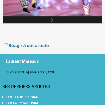
Réagir à cet article
Laurent Moreaux
le
vendredi 14 avril 2006, 12:18
SES DERNIERS ARTICLES
Test TES IV : Oblivion
Test Le Parrain : P&M