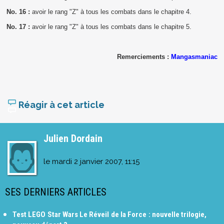
No. 16 :
avoir le rang "Z" à tous les combats dans le chapitre 4.
No. 17 :
avoir le rang "Z" à tous les combats dans le chapitre 5.
Remerciements :
Mangasmaniac
Réagir à cet article
Julien Dordain
le
mardi 2 janvier 2007, 11:15
SES DERNIERS ARTICLES
Test LEGO Star Wars Le Réveil de la Force : nouvelle trilogie,