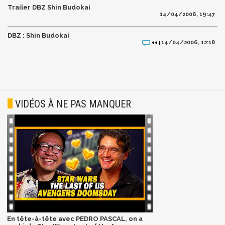
Trailer DBZ Shin Budokai
14/04/2006, 19:47
DBZ : Shin Budokai
14/04/2006, 12:18
11 |
VIDÉOS À NE PAS MANQUER
En tête-à-tête avec PEDRO PASCAL, on a