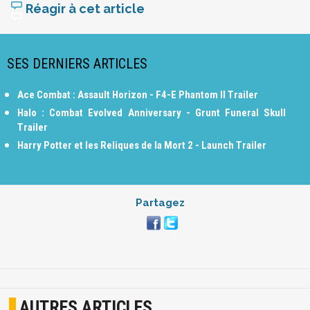
Réagir à cet article
SES DERNIERS ARTICLES
Ace Combat : Assault Horizon - F4-E Phantom II Trailer
Halo : Combat Evolved Anniversary - Grunt Funeral Skull
Trailer
Harry Potter et les Reliques de la Mort 2 - Launch Trailer
Partagez
AUTRES ARTICLES