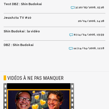
Test DBZ : Shin Budokai
20/05/2006, 15:26
3 |
JeuxActu TV #10
20/04/2006, 14:28
Shin Budokai : la vidéo
14/04/2006, 19:59
6 |
DBZ : Shin Budokai
14/04/2006, 12:18
11 |
VIDÉOS À NE PAS MANQUER