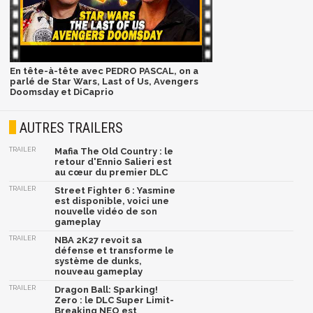
En tête-à-tête avec PEDRO PASCAL, on a
parlé de Star Wars, Last of Us, Avengers
Doomsday et DiCaprio
AUTRES TRAILERS
TRAILER
Mafia The Old Country : le
retour d'Ennio Salieri est
au cœur du premier DLC
TRAILER
Street Fighter 6 : Yasmine
est disponible, voici une
nouvelle vidéo de son
gameplay
TRAILER
NBA 2K27 revoit sa
défense et transforme le
système de dunks,
nouveau gameplay
TRAILER
Dragon Ball: Sparking!
Zero : le DLC Super Limit-
Breaking NEO est