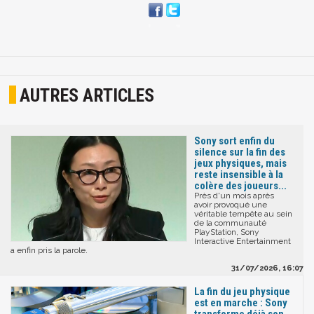
AUTRES ARTICLES
Sony sort enfin du
silence sur la fin des
jeux physiques, mais
reste insensible à la
colère des joueurs...
Près d'un mois après
avoir provoqué une
véritable tempête au sein
de la communauté
PlayStation, Sony
Interactive Entertainment
a enfin pris la parole.
31/07/2026, 16:07
La fin du jeu physique
est en marche : Sony