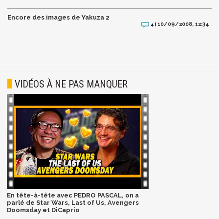
Encore des images de Yakuza 2
10/09/2008, 12:34
4 |
VIDÉOS À NE PAS MANQUER
En tête-à-tête avec PEDRO PASCAL, on a
parlé de Star Wars, Last of Us, Avengers
Doomsday et DiCaprio