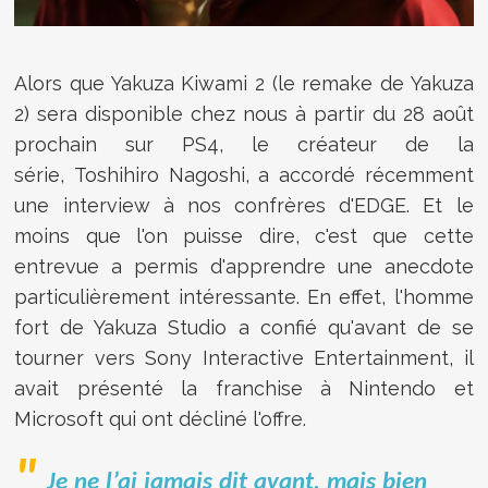
Alors que Yakuza Kiwami 2 (le remake de Yakuza
2) sera disponible chez nous à partir du 28 août
prochain sur PS4, le créateur de la
série, Toshihiro Nagoshi, a accordé récemment
une interview à nos confrères d'EDGE. Et le
moins que l'on puisse dire, c'est que cette
entrevue a permis d'apprendre une anecdote
particulièrement intéressante. En effet, l'homme
fort de Yakuza Studio a confié qu'avant de se
tourner vers Sony Interactive Entertainment, il
avait présenté la franchise à Nintendo et
Microsoft qui ont décliné l'offre.
Je ne l’ai jamais dit avant, mais bien