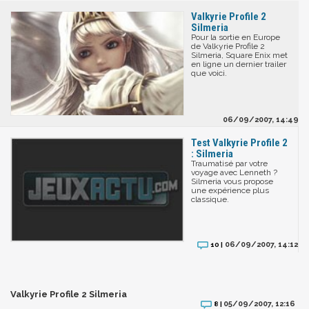
Valkyrie Profile 2
Silmeria
Pour la sortie en Europe
de Valkyrie Profile 2
Silmeria, Square Enix met
en ligne un dernier trailer
que voici.
06/09/2007, 14:49
Test Valkyrie Profile 2
: Silmeria
Traumatisé par votre
voyage avec Lenneth ?
Silmeria vous propose
une expérience plus
classique.
06/09/2007, 14:12
10 |
Valkyrie Profile 2 Silmeria
05/09/2007, 12:16
8 |