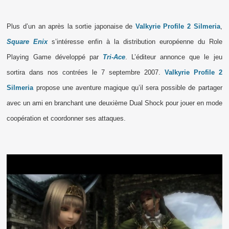
Plus d’un an après la sortie japonaise de
Valkyrie Profile 2 Silmeria
,
Square Enix
s’intéresse enfin à la distribution européenne du Role
Playing Game développé par
Tri-Ace
. L’éditeur annonce que le jeu
sortira dans nos contrées le 7 septembre 2007.
Valkyrie Profile 2
Silmeria
propose une aventure magique qu’il sera possible de partager
avec un ami en branchant une deuxième Dual Shock pour jouer en mode
coopération et coordonner ses attaques.