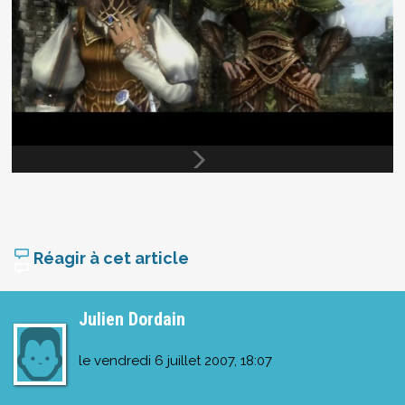
Réagir à cet article
Julien Dordain
le
vendredi 6 juillet 2007, 18:07