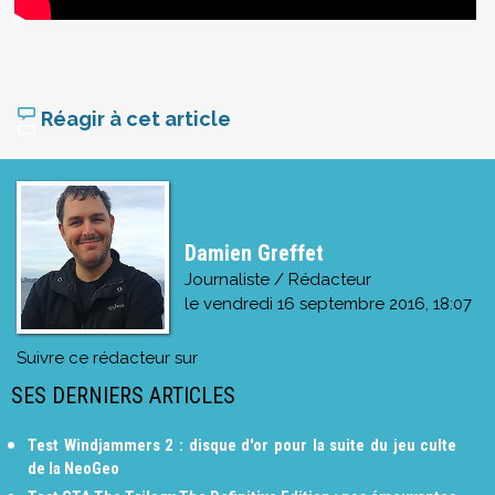
Réagir à cet article
Damien Greffet
Journaliste / Rédacteur
le
vendredi 16 septembre 2016, 18:07
Suivre ce rédacteur sur
SES DERNIERS ARTICLES
Test Windjammers 2 : disque d'or pour la suite du jeu culte
de la NeoGeo