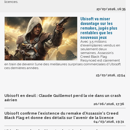
licences.
27/07/2026, 16:35
Ubisoft va miser
davantage sur les
remakes, jugés plus
rentables que les
nouveaux jeux
Avec 3,5 millions
d’exemplaires vendus en
seulement deux
semaines, Assassin’s
Creed Black Flag
Resynced est clairement
en train de devenir l’une des meilleures surprises commerciales d’Ubisoft
ces dernières années.
23/07/2026, 23:54
Ubisoft en deuil : Claude Guillemot perd la vie dans un crash
aérien
20/06/2026, 17:36
Ubisoft confirme l'existence du remake d'Assassin's Creed
Black Flag et donne des détails sur l'avenir de la licence
04/03/2026, 19:31