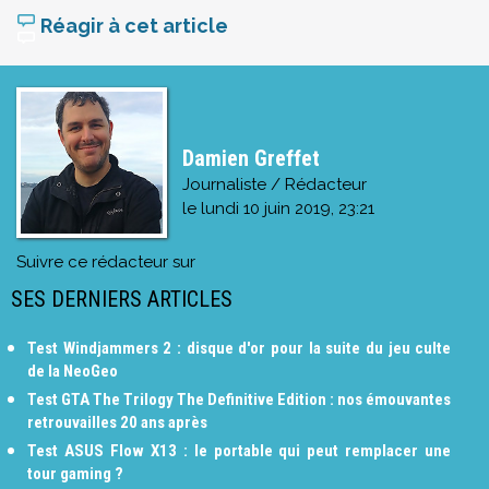
Réagir à cet article
Damien Greffet
Journaliste / Rédacteur
le
lundi 10 juin 2019, 23:21
Suivre ce rédacteur sur
SES DERNIERS ARTICLES
Test Windjammers 2 : disque d'or pour la suite du jeu culte
de la NeoGeo
Test GTA The Trilogy The Definitive Edition : nos émouvantes
retrouvailles 20 ans après
Test ASUS Flow X13 : le portable qui peut remplacer une
tour gaming ?