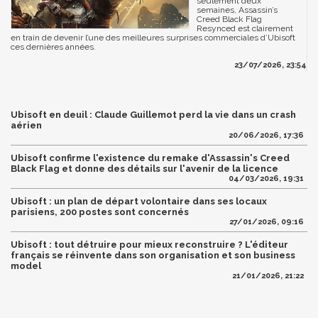
seulement deux
semaines, Assassin’s
Creed Black Flag
Resynced est clairement
en train de devenir l’une des meilleures surprises commerciales d’Ubisoft
ces dernières années.
23/07/2026, 23:54
Ubisoft en deuil : Claude Guillemot perd la vie dans un crash
aérien
20/06/2026, 17:36
Ubisoft confirme l'existence du remake d'Assassin's Creed
Black Flag et donne des détails sur l'avenir de la licence
04/03/2026, 19:31
Ubisoft : un plan de départ volontaire dans ses locaux
parisiens, 200 postes sont concernés
27/01/2026, 09:16
Ubisoft : tout détruire pour mieux reconstruire ? L'éditeur
français se réinvente dans son organisation et son business
model
21/01/2026, 21:22