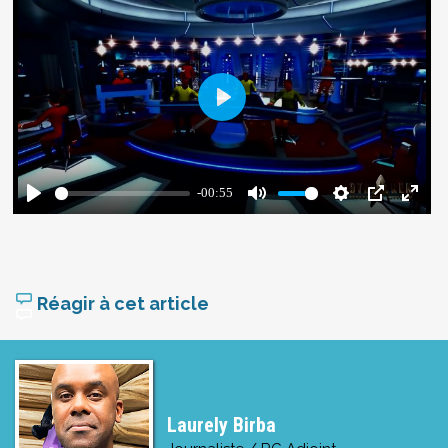
Réagir à cet article
Laurely Birba