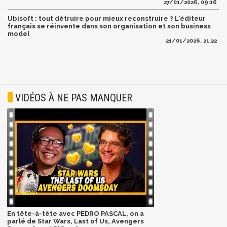
27/01/2026, 09:16
Ubisoft : tout détruire pour mieux reconstruire ? L'éditeur
français se réinvente dans son organisation et son business
model
21/01/2026, 21:22
VIDÉOS À NE PAS MANQUER
En tête-à-tête avec PEDRO PASCAL, on a
parlé de Star Wars, Last of Us, Avengers