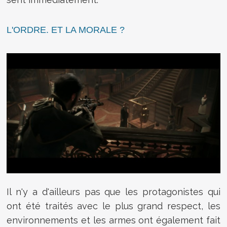
L'ORDRE. ET LA MORALE ?
Il n'y a d'ailleurs pas que les protagonistes qui
ont été traités avec le plus grand respect, les
environnements et les armes ont également fait