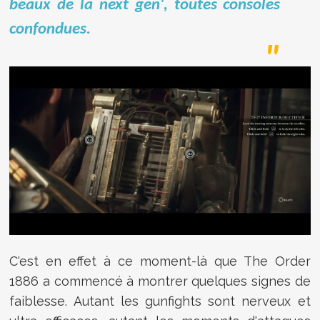
beaux de la next gen', toutes consoles
confondues.
C'est en effet à ce moment-là que The Order
1886 a commencé à montrer quelques signes de
faiblesse. Autant les gunfights sont nerveux et