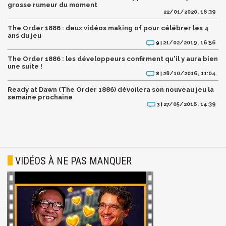
grosse rumeur du moment
22/01/2020, 16:39
The Order 1886 : deux vidéos making of pour célébrer les 4
ans du jeu
21/02/2019, 16:56
9 |
The Order 1886 : les développeurs confirment qu'il y aura bien
une suite !
28/10/2016, 11:04
8 |
Ready at Dawn (The Order 1886) dévoilera son nouveau jeu la
semaine prochaine
27/05/2016, 14:39
3 |
VIDÉOS À NE PAS MANQUER