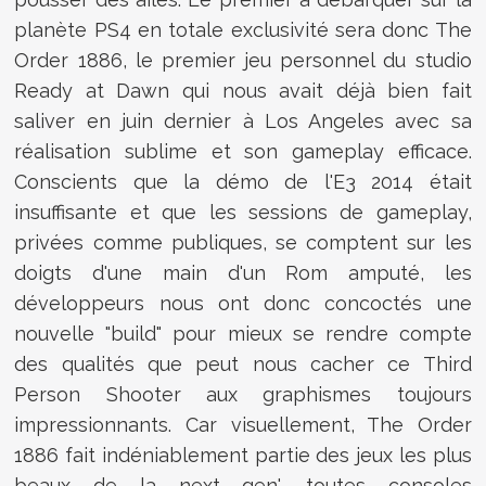
planète PS4 en totale exclusivité sera donc The
Order 1886, le premier jeu personnel du studio
Ready at Dawn qui nous avait déjà bien fait
saliver en juin dernier à Los Angeles avec sa
réalisation sublime et son gameplay efficace.
Conscients que la démo de l'E3 2014 était
insuffisante et que les sessions de gameplay,
privées comme publiques, se comptent sur les
doigts d'une main d'un Rom amputé, les
développeurs nous ont donc concoctés une
nouvelle "build" pour mieux se rendre compte
des qualités que peut nous cacher ce Third
Person Shooter aux graphismes toujours
impressionnants. Car visuellement, The Order
1886 fait indéniablement partie des jeux les plus
beaux de la next gen', toutes consoles