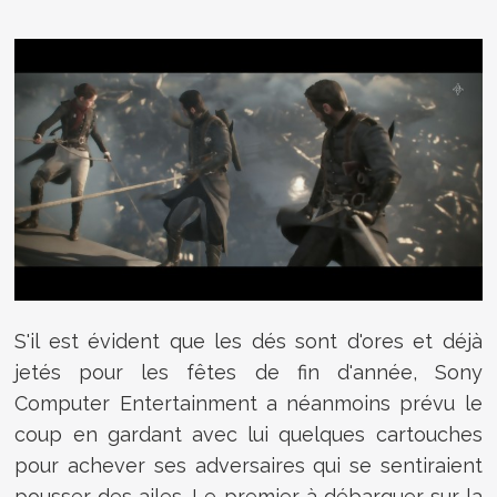
S'il est évident que les dés sont d'ores et déjà
jetés pour les fêtes de fin d'année, Sony
Computer Entertainment a néanmoins prévu le
coup en gardant avec lui quelques cartouches
pour achever ses adversaires qui se sentiraient
pousser des ailes. Le premier à débarquer sur la