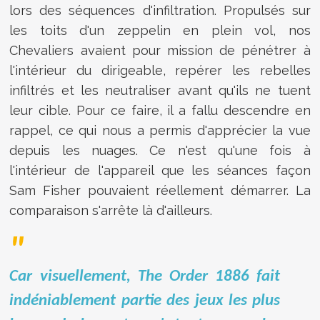
lors des séquences d'infiltration. Propulsés sur
les toits d'un zeppelin en plein vol, nos
Chevaliers avaient pour mission de pénétrer à
l'intérieur du dirigeable, repérer les rebelles
infiltrés et les neutraliser avant qu'ils ne tuent
leur cible. Pour ce faire, il a fallu descendre en
rappel, ce qui nous a permis d'apprécier la vue
depuis les nuages. Ce n'est qu'une fois à
l'intérieur de l'appareil que les séances façon
Sam Fisher pouvaient réellement démarrer. La
comparaison s'arrête là d'ailleurs.
Car visuellement, The Order 1886 fait
indéniablement partie des jeux les plus