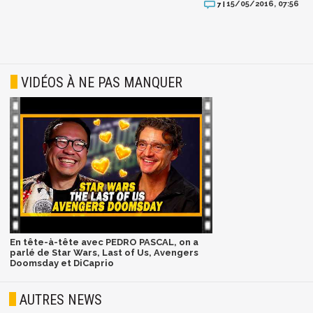
15/05/2016, 07:56
7 |
VIDÉOS À NE PAS MANQUER
En tête-à-tête avec PEDRO PASCAL, on a
parlé de Star Wars, Last of Us, Avengers
Doomsday et DiCaprio
AUTRES NEWS