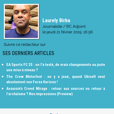
Laurely Birba
Journaliste / RC Adjoint
le
jeudi 21 février 2019, 16:56
Suivre ce rédacteur sur
SES DERNIERS ARTICLES
EA Sports FC 25 : on l'a testé, de vrais changements ou juste
une mise à niveau ?
The Crew Motorfest : on y a joué, quand Ubisoft veut
absolument son Forza Horizon !
Assassin’s Creed Mirage : retour aux sources ou retour à
l'archaïsme ? Nos impressions (Preview)