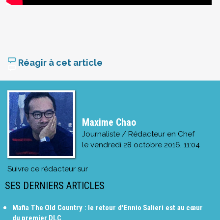
Réagir à cet article
Maxime Chao
Journaliste / Rédacteur en Chef
le
vendredi 28 octobre 2016, 11:04
Suivre ce rédacteur sur
SES DERNIERS ARTICLES
Mafia The Old Country : le retour d'Ennio Salieri est au cœur
du premier DLC