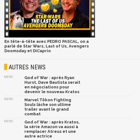
En tête-à-tête avec PEDRO PASCAL, on a
parlé de Star Wars, Last of Us, Avengers
Doomsday et DiCaprio
AUTRES NEWS
NEWS
God of War : après Ryan
Hurst, Dave Bautista serait
en négociations pour
devenir le nouveau Kratos
NEWS
Marvel Tōkon Fighting
Souls lâche son ultime
trailer avant le grand
combat
NEWS
God of War : après Kratos,
la série Amazon va aussi à
remplacer Atreus et une
autre actrice