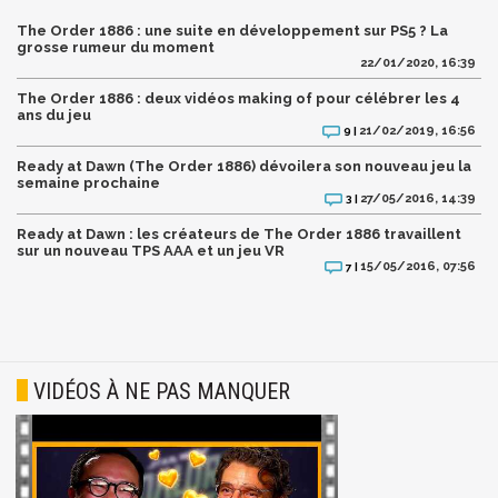
The Order 1886 : une suite en développement sur PS5 ? La
grosse rumeur du moment
22/01/2020, 16:39
The Order 1886 : deux vidéos making of pour célébrer les 4
ans du jeu
21/02/2019, 16:56
9 |
Ready at Dawn (The Order 1886) dévoilera son nouveau jeu la
semaine prochaine
27/05/2016, 14:39
3 |
Ready at Dawn : les créateurs de The Order 1886 travaillent
sur un nouveau TPS AAA et un jeu VR
15/05/2016, 07:56
7 |
VIDÉOS À NE PAS MANQUER