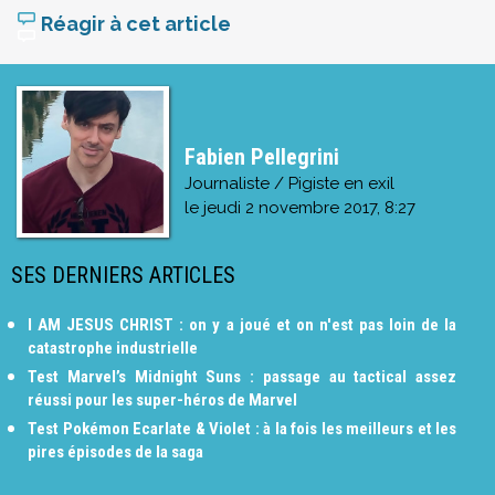
Réagir à cet article
Fabien Pellegrini
Journaliste / Pigiste en exil
le
jeudi 2 novembre 2017, 8:27
SES DERNIERS ARTICLES
I AM JESUS CHRIST : on y a joué et on n'est pas loin de la
catastrophe industrielle
Test Marvel’s Midnight Suns : passage au tactical assez
réussi pour les super-héros de Marvel
Test Pokémon Ecarlate & Violet : à la fois les meilleurs et les
pires épisodes de la saga