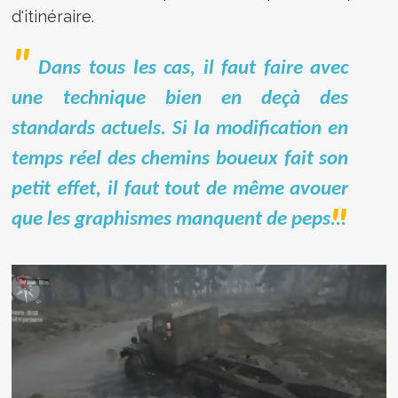
d'itinéraire.
Dans tous les cas, il faut faire avec
une technique bien en deçà des
standards actuels. Si la modification en
temps réel des chemins boueux fait son
petit effet, il faut tout de même avouer
que les graphismes manquent de peps...