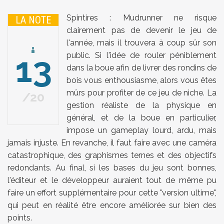
Spintires : Mudrunner ne risque
LA NOTE
clairement pas de devenir le jeu de
l'année, mais il trouvera à coup sûr son
13
public. Si l'idée de rouler péniblement
dans la boue afin de livrer des rondins de
bois vous enthousiasme, alors vous êtes
mûrs pour profiter de ce jeu de niche. La
20
gestion réaliste de la physique en
général, et de la boue en particulier,
impose un gameplay lourd, ardu, mais
jamais injuste. En revanche, il faut faire avec une caméra
catastrophique, des graphismes ternes et des objectifs
redondants. Au final, si les bases du jeu sont bonnes,
l'éditeur et le développeur auraient tout de même pu
faire un effort supplémentaire pour cette "version ultime",
qui peut en réalité être encore améliorée sur bien des
points.