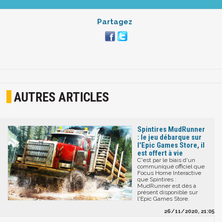
Partagez
AUTRES ARTICLES
Spintires MudRunner
: le jeu débarque sur
l'Epic Games Store, il
est offert à vie
C'est par le biais d'un
communiqué officiel que
Focus Home Interactive
que Spintires :
MudRunner est dès à
présent disponible sur
l'Epic Games Store.
26/11/2020, 21:05