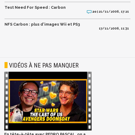
Test Need For Speed : Carbon
21/11/2006, 17:21
20 |
NFS Carbon : plus d'images Wii et PS3
17/11/2006, 11:31
VIDÉOS À NE PAS MANQUER
En tête-à-tête avec PEDRO PASCAL, on a