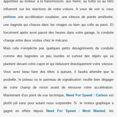
apportées au moteur, à la transmission, aux freins, au turbo ou au nitro
influeront sur les réactions de votre voiture. A vous de voir si vous
préfé
rez
une accélération soudaine, une vitesse de pointe améliorée,
une bagnole qui chasse dans les virages ou bien qui colle au pavé. Et
forcément après avoir passé des heures dans votre garage, la conduite
change entre deux visites chez le mécano.
Mais cela n’empêche pas quelques petits désagréments de conduite
comme des bagnoles un peu lourdes et surtout des objets qui se
plantent devant votre capot et qui réduisent drastiquement votre vitesse.
Vous avez beau faire des têtes à queues, il faudra attendre que la
poubelle, le poteau ou le panneau de signalisation veuille bien dégager
de votre champ de vision avant de retrouver votre accélération.
Maintenant d’un point de vue technique,
Need For Speed : Carbon
est
plutôt joli sans pour autant nous surprendre. Si
le moteur graphique a
gagné en effets depuis
Need For Speed : Most Wanted
, les