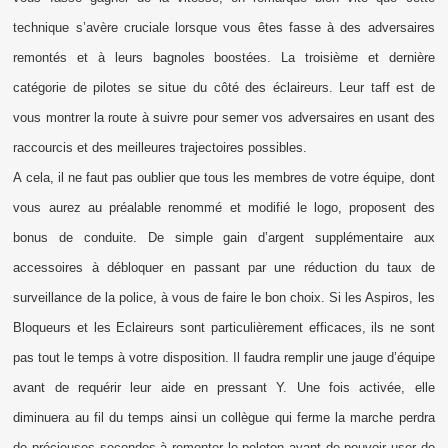
technique s’avère cruciale lorsque vous êtes fasse à des adversaires
remontés et à leurs bagnoles boostées. La troisième et dernière
catégorie de pilotes se situe du côté des éclaireurs. Leur taff est de
vous montrer la route à suivre pour semer vos adversaires en usant des
raccourcis et des meilleures trajectoires possibles.
A cela, il ne faut pas oublier que tous les membres de votre équipe, dont
vous aurez au préalable renommé et modifié le logo, proposent des
bonus de conduite. De simple gain d’argent supplémentaire aux
accessoires à débloquer en passant par une réduction du taux de
surveillance de la police, à vous de faire le bon choix. Si les Aspiros, les
Bloqueurs et les Eclaireurs sont particulièrement efficaces, ils ne sont
pas tout le temps à votre disposition. Il faudra remplir une jauge d’équipe
avant de requérir leur aide en pressant Y. Une fois activée, elle
diminuera au fil du temps ainsi un collègue qui ferme la marche perdra
de précieuses secondes à remonter le peloton avant de pouvoir user de