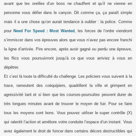
avant que les oreilles d’un boss ne chauffent et qu’il ne vienne en
personne vous défier dans le canyon. Dit comme ça, ça paraît simple
mais il a une chose qu’on aurait tendance à oublier : la police. Comme
pour
Need For Speed : Most Wanted
, les forces de l’ordre viendront
s’immiscer dans vos épreuves alors que vous n’avez pas encore franchi
la ligne d’arrivée. Pire encore, après avoir gagné ou perdu une épreuve,
les flics vous poursuivront jusqu’à ce que vous arriviez à vous en
dépêtrer.
Et c’est là toute la difficulté du challenge. Les policiers vous suivent à la
trace, rameutent des coéquipiers, quadrillent la ville et grimpent en
agressivité tant et si bien que les courses-poursuites peuvent durer de
très longues minutes avant de trouver le moyen de fuir. Pour se faire
tous les moyens sont bons. Vous pouvez utiliser le super contrôle (X)
qui ralentit l’action et améliore votre conduite l’espace d’un instant. Vous
avez également le droit de foncer dans certains décors destructibles qui