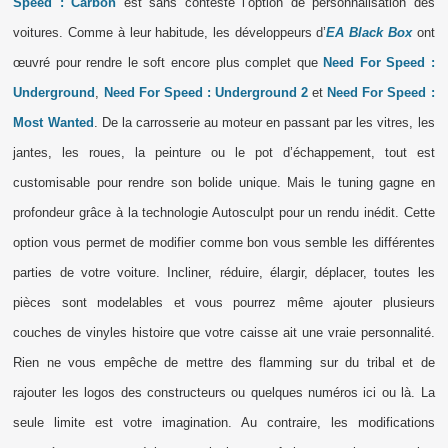
Speed : Carbon
est sans conteste l’option de personnalisation des
voitures. Comme à leur habitude, les développeurs d’
EA Black Box
ont
œuvré pour rendre le soft encore plus complet que
Need For Speed :
Underground
,
Need For Speed : Underground 2
et
Need For Speed :
Most Wanted
. De la carrosserie au moteur en passant par les vitres, les
jantes, les roues, la peinture ou le pot d’échappement, tout est
customisable pour rendre son bolide unique. Mais le tuning gagne en
profondeur grâce à la technologie Autosculpt pour un rendu inédit. Cette
option vous permet de modifier comme bon vous semble les différentes
parties de votre voiture. Incliner, réduire, élargir, déplacer, toutes les
pièces sont modelables et vous pourrez même ajouter plusieurs
couches de vinyles histoire que votre caisse ait une vraie personnalité.
Rien ne vous empêche de mettre des flamming sur du tribal et de
rajouter les logos des constructeurs ou quelques numéros ici ou là. La
seule limite est votre imagination. Au contraire, les modifications