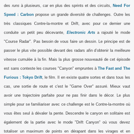
des
runs
à plusieurs, car en plus des sprints et des circuits,
Need For
Speed : Carbon
propose un grande diversité de challenges. Outre les
très classiques Contre-la-montre et Drift, avec pour ce dernier une
conduite un petit peu décevante,
Electronic Arts
a rajouté le mode
"Course Radar". Pas besoin de vous faire un dessin. Le principe est de
passer le plus vite possible devant des radars afin d’obtenir la meilleure
vitesse cumulée à la fin. Mais la plus grosse nouveauté de cet épisode
est sans conteste les courses "Canyon" empruntes à
The Fast and The
Furious : Tokyo Drift
, le film. Il en existe quatre sortes et dans tous les
cas, une sortie de route et c'est le "Game Over" assuré. Mieux vaut
avoir une trajectoire parfaite pour ne pas finir dans le décor. Le plus
simple pour se familiariser avec ce challenge est le Contre-la-montre où
vous êtes seul à dévaler la pente. Descendre le canyon en solitaire est
également de la partie avec le mode "Drift Canyon" où vous devez
totaliser un maximum de points en dérapant dans les virages et en