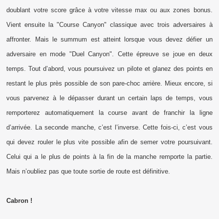
doublant votre score grâce à votre vitesse max ou aux zones bonus.
Vient ensuite la "Course Canyon" classique avec trois adversaires à
affronter. Mais le summum est atteint lorsque vous devez défier un
adversaire en mode "Duel Canyon". Cette épreuve se joue en deux
temps. Tout d’abord, vous poursuivez un pilote et glanez des points en
restant le plus près possible de son pare-choc arrière. Mieux encore, si
vous parvenez à le dépasser durant un certain laps de temps, vous
remporterez automatiquement la course avant de franchir la ligne
d’arrivée. La seconde manche, c’est l’inverse. Cette fois-ci, c’est vous
qui devez rouler le plus vite possible afin de semer votre poursuivant.
Celui qui a le plus de points à la fin de la manche remporte la partie.
Mais n’oubliez pas que toute sortie de route est définitive.
Cabron !