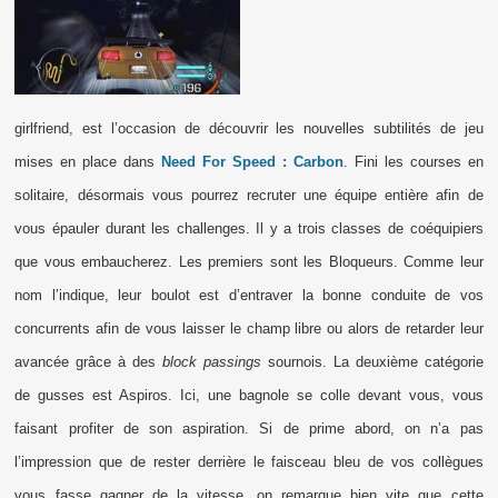
girlfriend, est l’occasion de découvrir les nouvelles subtilités de jeu
mises en place dans
Need For Speed : Carbon
. Fini les courses en
solitaire, désormais vous pourrez recruter une équipe entière afin de
vous épauler durant les challenges. Il y a trois classes de coéquipiers
que vous embaucherez. Les premiers sont les Bloqueurs. Comme leur
nom l’indique, leur boulot est d’entraver la bonne conduite de vos
concurrents afin de vous laisser le champ libre ou alors de retarder leur
avancée grâce à des
block passings
sournois. La deuxième catégorie
de gusses est Aspiros. Ici, une bagnole se colle devant vous, vous
faisant profiter de son aspiration. Si de prime abord, on n’a pas
l’impression que de rester derrière le faisceau bleu de vos collègues
vous fasse gagner de la vitesse, on remarque bien vite que cette