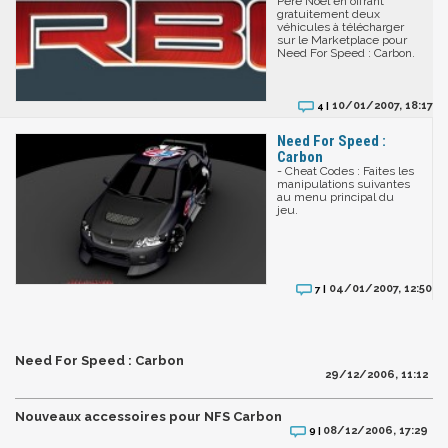
Père Noël en offrant
gratuitement deux
véhicules à télécharger
sur le Marketplace pour
Need For Speed : Carbon.
10/01/2007, 18:17
4 |
Need For Speed :
Carbon
- Cheat Codes : Faites les
manipulations suivantes
au menu principal du
jeu.
04/01/2007, 12:50
7 |
Need For Speed : Carbon
29/12/2006, 11:12
Nouveaux accessoires pour NFS Carbon
08/12/2006, 17:29
9 |