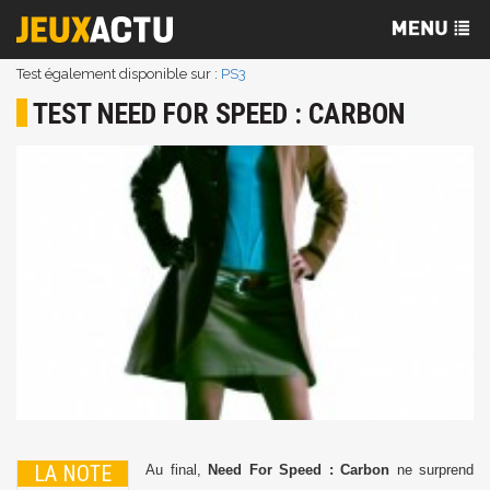
Test également disponible sur :
PS3
TEST NEED FOR SPEED : CARBON
LA NOTE
Au final,
Need For Speed : Carbon
ne surprend