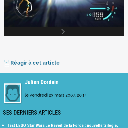
Réagir à cet article
Julien Dordain
le
vendredi 23 mars 2007, 20:14
SES DERNIERS ARTICLES
Test LEGO Star Wars Le Réveil de la Force : nouvelle trilogie,