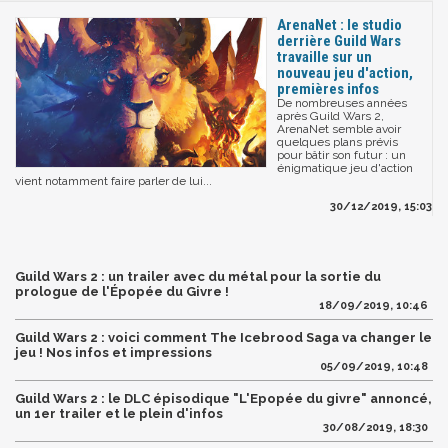
ArenaNet : le studio
derrière Guild Wars
travaille sur un
nouveau jeu d'action,
premières infos
De nombreuses années
après Guild Wars 2,
ArenaNet semble avoir
quelques plans prévis
pour bâtir son futur : un
énigmatique jeu d'action
vient notamment faire parler de lui...
30/12/2019, 15:03
Guild Wars 2 : un trailer avec du métal pour la sortie du
prologue de l'Épopée du Givre !
18/09/2019, 10:46
Guild Wars 2 : voici comment The Icebrood Saga va changer le
jeu ! Nos infos et impressions
05/09/2019, 10:48
Guild Wars 2 : le DLC épisodique "L'Epopée du givre" annoncé,
un 1er trailer et le plein d'infos
30/08/2019, 18:30