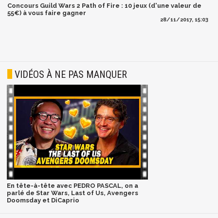
Concours Guild Wars 2 Path of Fire : 10 jeux (d'une valeur de
55€) à vous faire gagner
28/11/2017, 15:03
VIDÉOS À NE PAS MANQUER
En tête-à-tête avec PEDRO PASCAL, on a
parlé de Star Wars, Last of Us, Avengers
Doomsday et DiCaprio