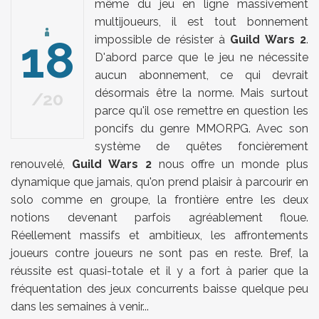
même du jeu en ligne massivement
multijoueurs, il est tout bonnement
18
impossible de résister à
Guild Wars 2
.
D'abord parce que le jeu ne nécessite
aucun abonnement, ce qui devrait
désormais être la norme. Mais surtout
20
parce qu'il ose remettre en question les
poncifs du genre MMORPG. Avec son
système de quêtes foncièrement
renouvelé,
Guild Wars 2
nous offre un monde plus
dynamique que jamais, qu'on prend plaisir à parcourir en
solo comme en groupe, la frontière entre les deux
notions devenant parfois agréablement floue.
Réellement massifs et ambitieux, les affrontements
joueurs contre joueurs ne sont pas en reste. Bref, la
réussite est quasi-totale et il y a fort à parier que la
fréquentation des jeux concurrents baisse quelque peu
dans les semaines à venir...