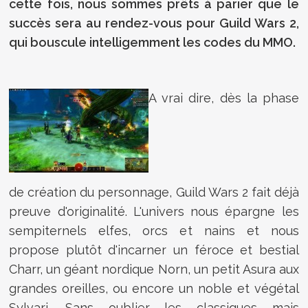
cette fois, nous sommes prêts à parier que le
succès sera au rendez-vous pour Guild Wars 2,
qui bouscule intelligemment les codes du MMO.
A vrai dire, dès la phase
de création du personnage, Guild Wars 2 fait déjà
preuve d'originalité. L'univers nous épargne les
sempiternels elfes, orcs et nains et nous
propose plutôt d'incarner un féroce et bestial
Charr, un géant nordique Norn, un petit Asura aux
grandes oreilles, ou encore un noble et végétal
Sylvari. Sans oublier les classiques mais