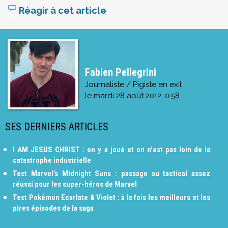
Réagir à cet article
Fabien Pellegrini
Journaliste / Pigiste en exil
le
mardi 28 août 2012, 0:58
SES DERNIERS ARTICLES
I AM JESUS CHRIST : on y a joué et on n'est pas loin de la
catastrophe industrielle
Test Marvel’s Midnight Suns : passage au tactical assez
réussi pour les super-héros de Marvel
Test Pokémon Ecarlate & Violet : à la fois les meilleurs et les
pires épisodes de la saga