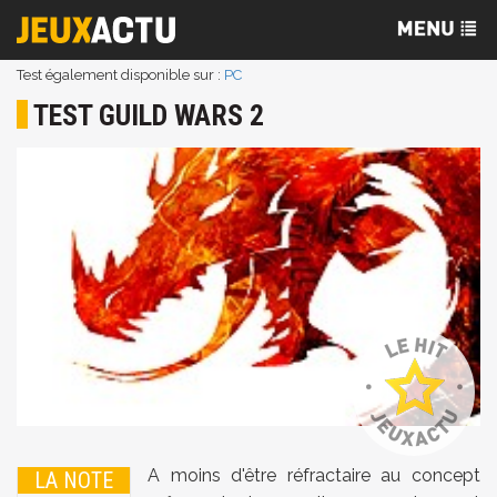
Test également disponible sur :
PC
TEST GUILD WARS 2
A moins d'être réfractaire au concept
LA NOTE