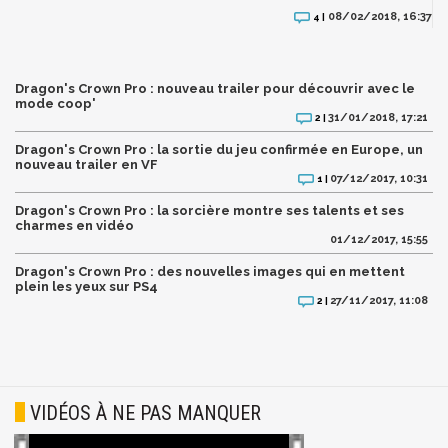
08/02/2018, 16:37
4 |
Dragon's Crown Pro : nouveau trailer pour découvrir avec le
mode coop'
31/01/2018, 17:21
2 |
Dragon's Crown Pro : la sortie du jeu confirmée en Europe, un
nouveau trailer en VF
07/12/2017, 10:31
1 |
Dragon's Crown Pro : la sorcière montre ses talents et ses
charmes en vidéo
01/12/2017, 15:55
Dragon's Crown Pro : des nouvelles images qui en mettent
plein les yeux sur PS4
27/11/2017, 11:08
2 |
VIDÉOS À NE PAS MANQUER