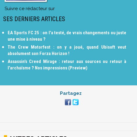
Suivre ce rédacteur sur
SES DERNIERS ARTICLES
EA Sports FC 25 : on l'a testé, de vrais changements ou juste
une mise à niveau ?
The Crew Motorfest : on y a joué, quand Ubisoft veut
absolument son Forza Horizon !
Assassin’s Creed Mirage : retour aux sources ou retour à
l'archaïsme ? Nos impressions (Preview)
Partagez