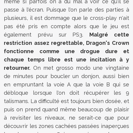
même si parfois on a du mal à voir ce qu'il se
passe à l'écran. Puisque l'on parle des parties à
plusieurs, il est dommage que le cross-play n'ait
pas été pris en compte alors que le jeu est
également prévu sur PS3.
Malgré cette
restriction assez regrettable, Dragon's Crown
fonctionne comme une drogue dure et
chaque temps libre est une incitation à y
retourner.
On met grosso modo une vingtaine
de minutes pour boucler un donjon, aussi bien
en empruntant la voie A que la voie B qui se
débloque lorsque l'on doit récupérer les 9
talismans. La difficulté est toujours bien dosée, et
puis on prend quand même beaucoup de plaisir
à revisiter les niveaux, ne serait-ce que pour
découvrir les zones cachées passées inaperçues