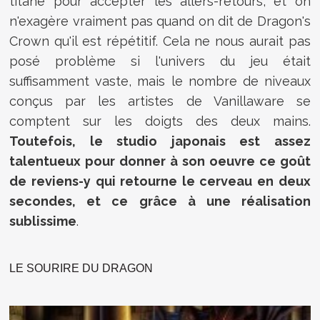
titane pour accepter les allers-retours, et on
n'exagère vraiment pas quand on dit de Dragon's
Crown qu'il est répétitif. Cela ne nous aurait pas
posé problème si l'univers du jeu était
suffisamment vaste, mais le nombre de niveaux
conçus par les artistes de Vanillaware se
comptent sur les doigts des deux mains.
Toutefois, le studio japonais est assez
talentueux pour donner à son oeuvre ce goût
de reviens-y qui retourne le cerveau en deux
secondes, et ce grâce à une réalisation
sublissime
.
LE SOURIRE DU DRAGON