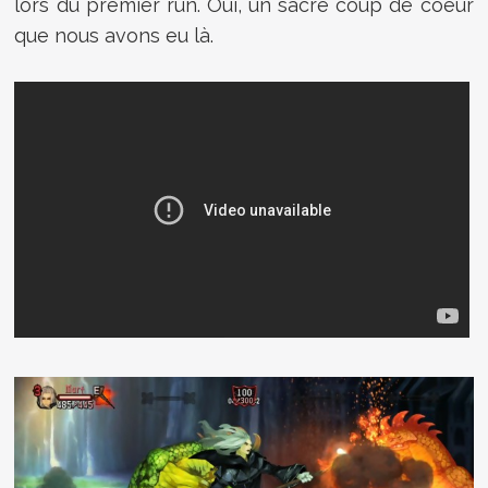
lors du premier run. Oui, un sacré coup de coeur
que nous avons eu là.