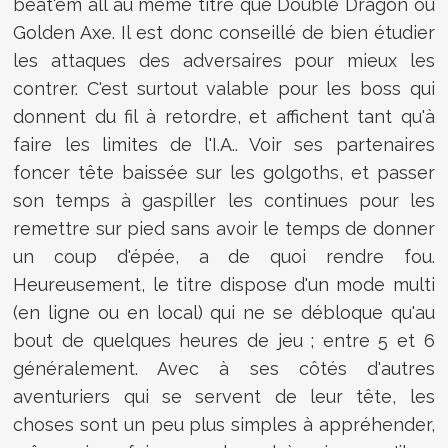
beat'em all au même titre que Double Dragon ou
Golden Axe. Il est donc conseillé de bien étudier
les attaques des adversaires pour mieux les
contrer. C'est surtout valable pour les boss qui
donnent du fil à retordre, et affichent tant qu'à
faire les limites de l'I.A.. Voir ses partenaires
foncer tête baissée sur les golgoths, et passer
son temps à gaspiller les continues pour les
remettre sur pied sans avoir le temps de donner
un coup d'épée, a de quoi rendre fou.
Heureusement, le titre dispose d'un mode multi
(en ligne ou en local) qui ne se débloque qu'au
bout de quelques heures de jeu ; entre 5 et 6
généralement. Avec à ses côtés d'autres
aventuriers qui se servent de leur tête, les
choses sont un peu plus simples à appréhender,