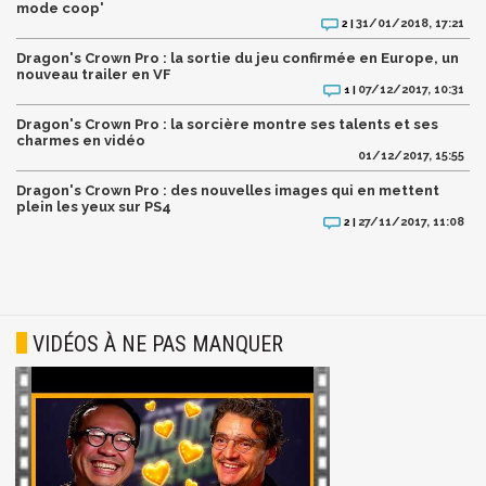
mode coop'
31/01/2018, 17:21
2 |
Dragon's Crown Pro : la sortie du jeu confirmée en Europe, un
nouveau trailer en VF
07/12/2017, 10:31
1 |
Dragon's Crown Pro : la sorcière montre ses talents et ses
charmes en vidéo
01/12/2017, 15:55
Dragon's Crown Pro : des nouvelles images qui en mettent
plein les yeux sur PS4
27/11/2017, 11:08
2 |
VIDÉOS À NE PAS MANQUER