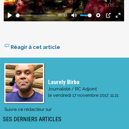
Réagir à cet article
Laurely Birba
Journaliste / RC Adjoint
le
vendredi 17 novembre 2017, 11:21
Suivre ce rédacteur sur
SES DERNIERS ARTICLES