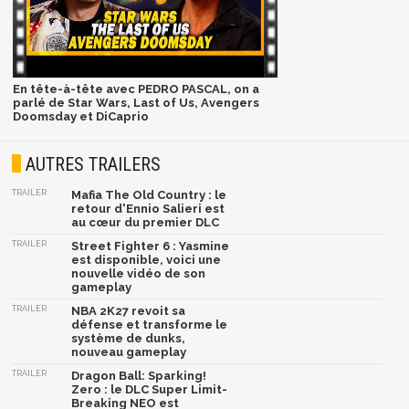
En tête-à-tête avec PEDRO PASCAL, on a
parlé de Star Wars, Last of Us, Avengers
Doomsday et DiCaprio
AUTRES TRAILERS
TRAILER
Mafia The Old Country : le
retour d'Ennio Salieri est
au cœur du premier DLC
TRAILER
Street Fighter 6 : Yasmine
est disponible, voici une
nouvelle vidéo de son
gameplay
TRAILER
NBA 2K27 revoit sa
défense et transforme le
système de dunks,
nouveau gameplay
TRAILER
Dragon Ball: Sparking!
Zero : le DLC Super Limit-
Breaking NEO est