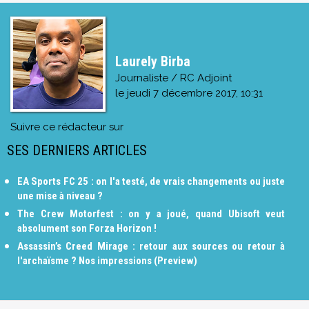
Laurely Birba
Journaliste / RC Adjoint
le
jeudi 7 décembre 2017, 10:31
Suivre ce rédacteur sur
SES DERNIERS ARTICLES
EA Sports FC 25 : on l'a testé, de vrais changements ou juste
une mise à niveau ?
The Crew Motorfest : on y a joué, quand Ubisoft veut
absolument son Forza Horizon !
Assassin’s Creed Mirage : retour aux sources ou retour à
l'archaïsme ? Nos impressions (Preview)