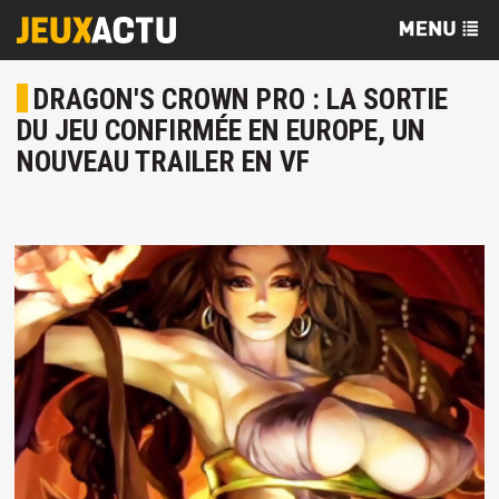
DRAGON'S CROWN PRO : LA SORTIE
DU JEU CONFIRMÉE EN EUROPE, UN
NOUVEAU TRAILER EN VF