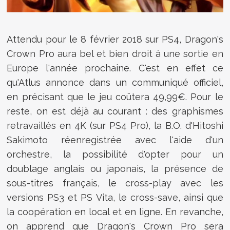
Attendu pour le 8 février 2018 sur PS4,
Dragon's
Crown Pro aura bel et bien droit à une sortie en
Europe l'année prochaine. C'est en effet ce
qu'Atlus annonce dans un communiqué officiel,
en précisant que le jeu coûtera 49,99€. Pour le
reste, on est déjà au courant : des graphismes
retravaillés en 4K (sur PS4 Pro), la B.O. d'
Hitoshi
Sakimoto
réenregistrée avec l'aide d'un
orchestre, la possibilité d'opter pour un
doublage anglais ou japonais, la présence de
sous-titres français, le cross-play avec les
versions PS3 et PS Vita, le cross-save, ainsi que
la coopération en local et en ligne. En revanche,
on apprend que
Dragon's Crown Pro sera