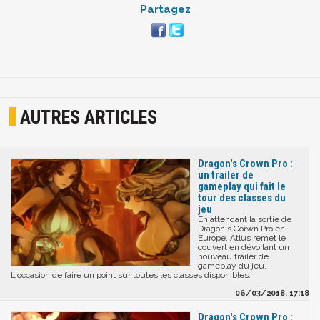
Partagez
AUTRES ARTICLES
Dragon's Crown Pro :
un trailer de
gameplay qui fait le
tour des classes du
jeu
En attendant la sortie de
Dragon's Corwn Pro en
Europe, Atlus remet le
couvert en dévoilant un
nouveau trailer de
gameplay du jeu.
L'occasion de faire un point sur toutes les classes disponibles.
06/03/2018, 17:18
Dragon's Crown Pro :