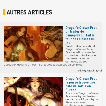
AUTRES ARTICLES
Dragon's Crown Pro :
un trailer de
gameplay qui fait le
tour des classes du
jeu
En attendant la sortie de
Dragon's Corwn Pro en
Europe, Atlus remet le
couvert en dévoilant un
nouveau trailer de
gameplay du jeu.
L'occasion de faire un point sur toutes les classes disponibles.
06/03/2018, 17:18
Dragon's Crown Pro :
le jeu se trouve une
date de sortie en
Europe
Alors que Dragon's Crown
Pro sera disponible dès
demain sur PS4 au Japon,
Playstation vient
d'officialiser la date de