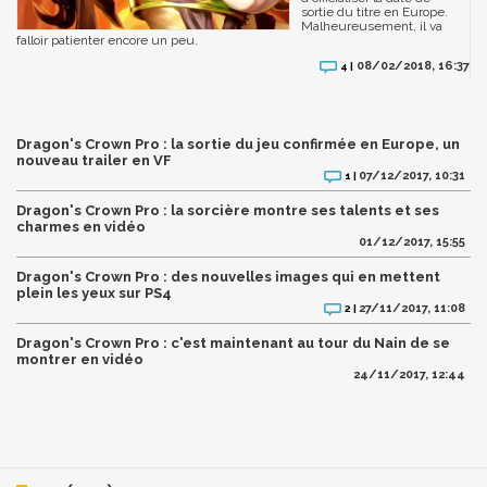
sortie du titre en Europe.
Malheureusement, il va
falloir patienter encore un peu.
08/02/2018, 16:37
4 |
Dragon's Crown Pro : la sortie du jeu confirmée en Europe, un
nouveau trailer en VF
07/12/2017, 10:31
1 |
Dragon's Crown Pro : la sorcière montre ses talents et ses
charmes en vidéo
01/12/2017, 15:55
Dragon's Crown Pro : des nouvelles images qui en mettent
plein les yeux sur PS4
27/11/2017, 11:08
2 |
Dragon's Crown Pro : c'est maintenant au tour du Nain de se
montrer en vidéo
24/11/2017, 12:44