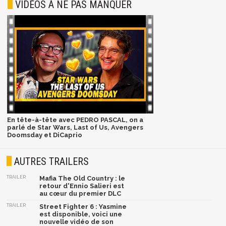
VIDÉOS À NE PAS MANQUER
En tête-à-tête avec PEDRO PASCAL, on a
parlé de Star Wars, Last of Us, Avengers
Doomsday et DiCaprio
AUTRES TRAILERS
TRAILER
Mafia The Old Country : le
retour d'Ennio Salieri est
au cœur du premier DLC
TRAILER
Street Fighter 6 : Yasmine
est disponible, voici une
nouvelle vidéo de son