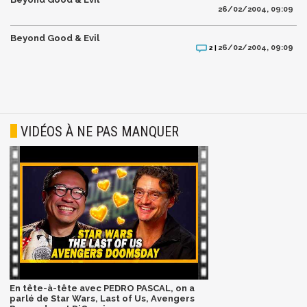
26/02/2004, 09:09
Beyond Good & Evil
26/02/2004, 09:09
2 |
VIDÉOS À NE PAS MANQUER
En tête-à-tête avec PEDRO PASCAL, on a
parlé de Star Wars, Last of Us, Avengers