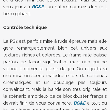
vous jouez à
BG&E
: un bâtard oui mais d’un fort
beau gabarit.
Contrôle technique
La PS2 est parfois mise à rude épreuve mais elle
gère remarquablement bien cet univers aux
textures riches et colorées. Le frame-rate baisse
parfois de façon significative mais rien qui ne
vienne entamer le plaisir de jeu. On regrettera
une mise en scène maladroite lors de certaines
cinématiques et un doublage pas toujours
convaincant. Mais la bande son très originale et
le scénario ambitieux de ce blockbuster français
devrait finir de vous convaincre.
BG&E
a tout du
jeu sur lequel on ne revient pas une fois terminé