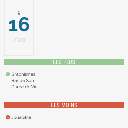
16
20
LES PLUS
Graphismes
Bande Son
Durée de Vie
LES MOINS
Jouabilité