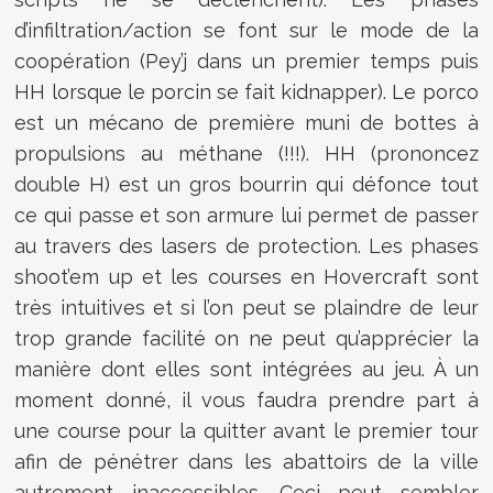
d’infiltration/action se font sur le mode de la
coopération (Pey’j dans un premier temps puis
HH lorsque le porcin se fait kidnapper). Le porco
est un mécano de première muni de bottes à
propulsions au méthane (!!!). HH (prononcez
double H) est un gros bourrin qui défonce tout
ce qui passe et son armure lui permet de passer
au travers des lasers de protection. Les phases
shoot’em up et les courses en Hovercraft sont
très intuitives et si l’on peut se plaindre de leur
trop grande facilité on ne peut qu’apprécier la
manière dont elles sont intégrées au jeu. À un
moment donné, il vous faudra prendre part à
une course pour la quitter avant le premier tour
afin de pénétrer dans les abattoirs de la ville
autrement inaccessibles. Ceci peut sembler