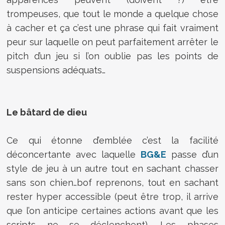
trompeuses, que tout le monde a quelque chose
à cacher et ça c’est une phrase qui fait vraiment
peur sur laquelle on peut parfaitement arrêter le
pitch d’un jeu si l’on oublie pas les points de
suspensions adéquats…
Le bâtard de dieu
Ce qui étonne d’emblée c’est la facilité
déconcertante avec laquelle
BG&E
passe d’un
style de jeu à un autre tout en sachant chasser
sans son chien…bof reprenons, tout en sachant
rester hyper accessible (peut être trop, il arrive
que l’on anticipe certaines actions avant que les
scripts ne se déclenchent). Les phases