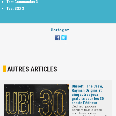
Test Commandos 3
Test SSX 3
Partagez
AUTRES ARTICLES
Ubisoft : The Crew,
Rayman Origins et
cinq autres jeux
gratuits pour les 30
ans de l'éditeur
L'éditeur propose
pendant tout le week-
end de récupérer