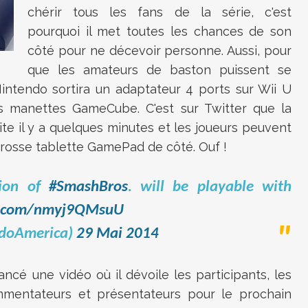
chérir tous les fans de la série, c'est
pourquoi il met toutes les chances de son
côté pour ne décevoir personne. Aussi, pour
que les amateurs de baston puissent se
Nintendo sortira un adaptateur 4 ports sur Wii U
s manettes GameCube. C'est sur Twitter que la
ite il y a quelques minutes et les joueurs peuvent
a grosse tablette GamePad de côté. Ouf !
ion of
#SmashBros
. will be playable with
er.com/nmyj9QMsuU
ndoAmerica)
29 Mai 2014
ncé une vidéo où il dévoile les participants, les
ommentateurs et présentateurs pour le prochain