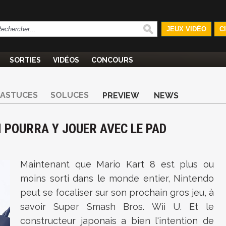
JEUX VIDÉO
C
SORTIES
VIDÉOS
CONCOURS
ASTUCES
SOLUCES
PREVIEW
NEWS
N POURRA Y JOUER AVEC LE PAD
Maintenant que Mario Kart 8 est plus ou
moins sorti dans le monde entier, Nintendo
peut se focaliser sur son prochain gros jeu, à
savoir Super Smash Bros. Wii U. Et le
constructeur japonais a bien l'intention de