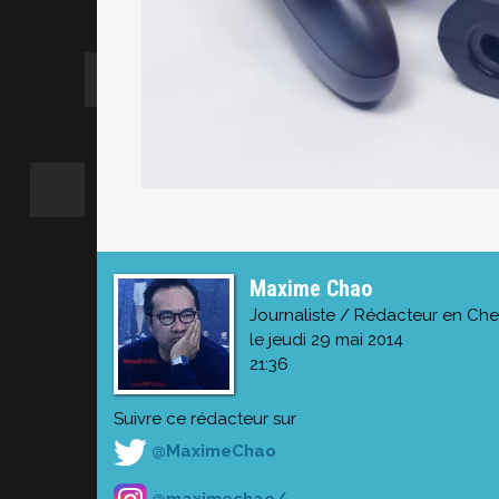
Maxime Chao
Journaliste / Rédacteur en Che
le jeudi 29 mai 2014
21:36
Suivre ce rédacteur sur
@MaximeChao
@maximechao/