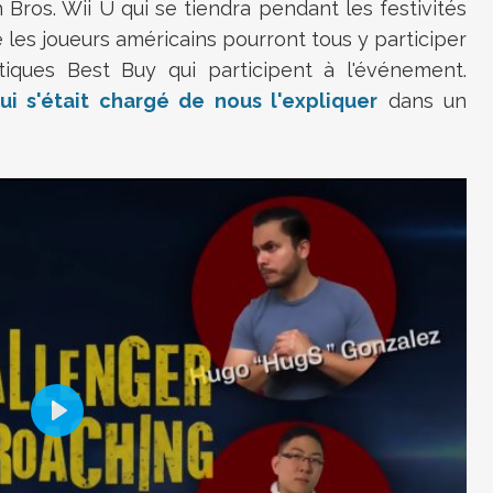
Bros. Wii U qui se tiendra pendant les festivités
e les joueurs américains pourront tous y participer
iques Best Buy qui participent à l'événement.
ui s'était chargé de nous l'expliquer
dans un