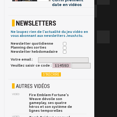
Corrin prennent
date en vidéos
NEWSLETTERS
Ne loupez rien de l'actualité du jeu vidéo en
vous abonnant aux newsletters JeuxActu.
Newsletter quotidienne
Planning des sorties
Newsletter hebdomadaire
Votre email :
Veuillez saisir ce code :
AUTRES VIDÉOS
VIDÉO
Fire Emblem Fortune's
Weave dévoile son
gameplay, ses quatre
héros et son système de
lignes temporelles
VIDÉO