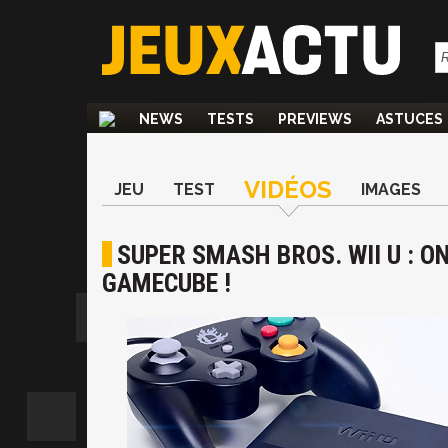
NEWS
TESTS
PREVIEWS
ASTUCES
VIDÉOS
JEU
TEST
IMAGES
SUPER SMASH BROS. WII U : O
GAMECUBE !