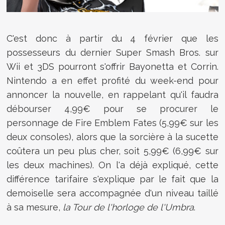
C'est donc à partir du 4 février que les
possesseurs du dernier Super Smash Bros. sur
Wii et 3DS pourront s'offrir Bayonetta et Corrin.
Nintendo a en effet profité du week-end pour
annoncer la nouvelle, en rappelant qu'il faudra
débourser 4,99€ pour se procurer le
personnage de Fire Emblem Fates (5,99€ sur les
deux consoles), alors que la sorcière à la sucette
coûtera un peu plus cher, soit 5,99€ (6,99€ sur
les deux machines). On l'a déjà expliqué, cette
différence tarifaire s'explique par le fait que la
demoiselle sera accompagnée d'un niveau taillé
à sa mesure,
la Tour de l'horloge de l'Umbra
.