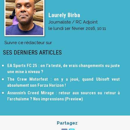
Laurely Birba
Journaliste / RC Adjoint
le
lundi 1er février 2016, 10:11
Suivre ce rédacteur sur
SES DERNIERS ARTICLES
EA Sports FC 25 : on l'a testé, de vrais changements ou juste
une mise à niveau ?
The Crew Motorfest : on y a joué, quand Ubisoft veut
absolument son Forza Horizon !
Assassin’s Creed Mirage : retour aux sources ou retour à
l'archaïsme ? Nos impressions (Preview)
Partagez