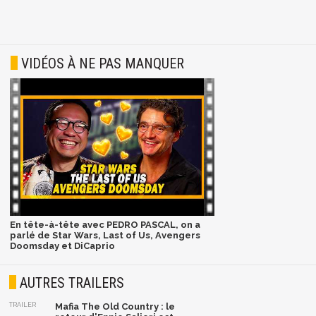
VIDÉOS À NE PAS MANQUER
En tête-à-tête avec PEDRO PASCAL, on a
parlé de Star Wars, Last of Us, Avengers
Doomsday et DiCaprio
AUTRES TRAILERS
TRAILER
Mafia The Old Country : le